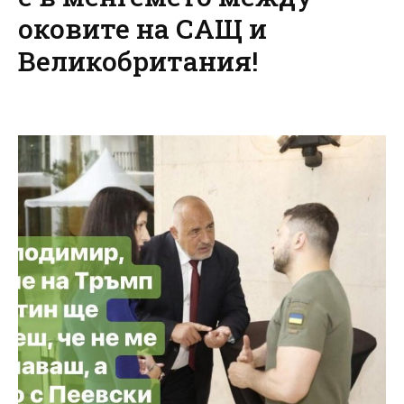
оковите на САЩ и
Великобритания!