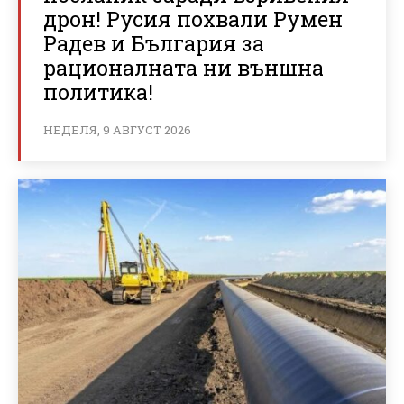
дрон! Русия похвали Румен
Радев и България за
рационалната ни външна
политика!
НЕДЕЛЯ, 9 АВГУСТ 2026