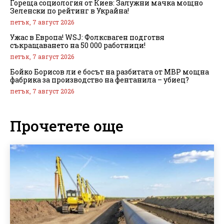
Гореща социология от Киев: Залужни мачка мощно
Зеленски по рейтинг в Украйна!
петък, 7 август 2026
Ужас в Европа! WSJ: Фолксваген подготвя
съкращаването на 50 000 работници!
петък, 7 август 2026
Бойко Борисов ли е босът на разбитата от МВР мощна
фабрика за производство на фентанила – убиец?
петък, 7 август 2026
Прочетете още