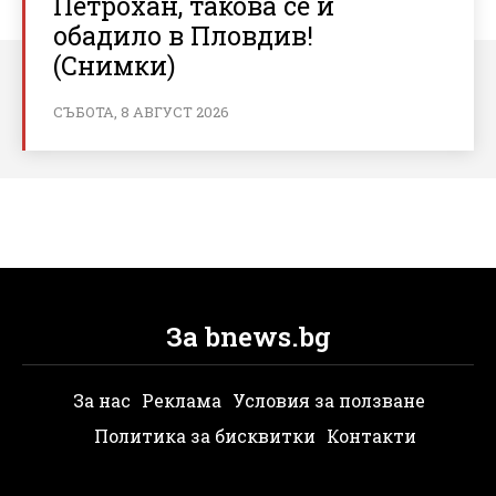
Петрохан, такова се и
обадило в Пловдив!
(Снимки)
СЪБОТА, 8 АВГУСТ 2026
За bnews.bg
За нас
Реклама
Условия за ползване
Политика за бисквитки
Контакти