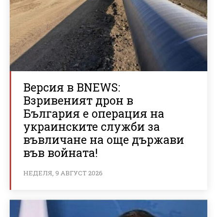
Версия в BNEWS:
Взривеният дрон в
България е операция на
украинските служби за
въвличане на още държави
във войната!
НЕДЕЛЯ, 9 АВГУСТ 2026