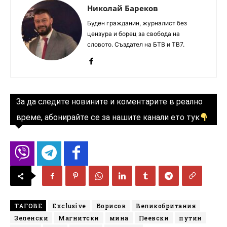
Николай Бареков
Буден гражданин, журналист без
цензура и борец за свобода на
словото. Създател на БТВ и ТВ7.
За да следите новините и коментарите в реално
време, абонирайте се за нашите канали ето тук
ТАГОВЕ
Exclusive
Борисов
Великобритания
Зеленски
Магнитски
мина
Пеевски
путин