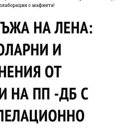
колаборация с мафията!