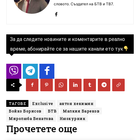
словото. Създател на БТВ и ТВ7.
За да следите новините и коментарите в реално
време, абонирайте се за нашите канали ето тук
ТАГОВЕ
Exclusive
антон хекимян
Бойко Борисов
БТВ
Малкия Бареков
Миролюба Бенатова
Нюзкурник
Прочетете още