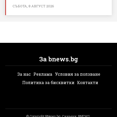
СЪБОТА, 8 АВГУСТ 2026
За bnews.bg
За нас
Реклама
Условия за ползване
Политика за бисквитки
Контакти
© Copyright BNews.bg, Снимки: BNEWS,