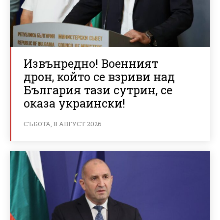
Извънредно! Военният
дрон, който се взриви над
България тази сутрин, се
оказа украински!
СЪБОТА, 8 АВГУСТ 2026