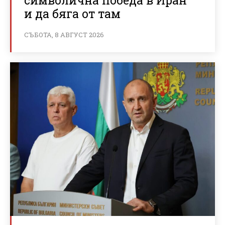
и да бяга от там
СЪБОТА, 8 АВГУСТ 2026