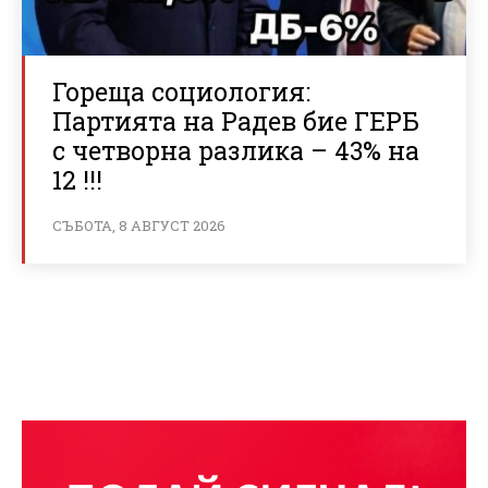
Гореща социология:
Партията на Радев бие ГЕРБ
с четворна разлика – 43% на
12 !!!
СЪБОТА, 8 АВГУСТ 2026