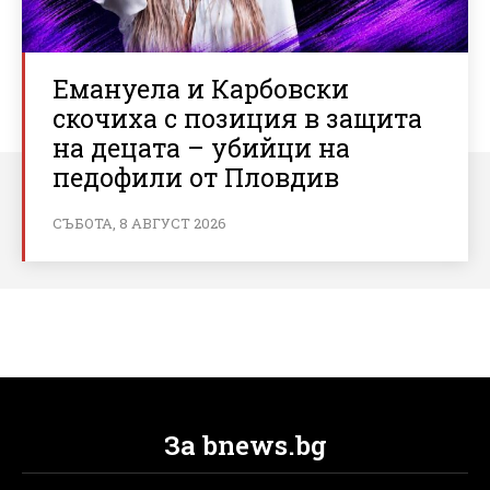
Емануела и Карбовски
скочиха с позиция в защита
на децата – убийци на
педофили от Пловдив
СЪБОТА, 8 АВГУСТ 2026
За bnews.bg