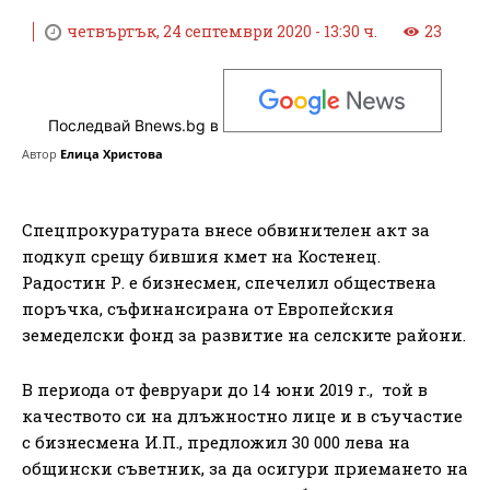
четвъртък, 24 септември 2020 - 13:30 ч.
23
Последвай Bnews.bg в
Автор
Елица Христова
Спецпрокуратурата внесе обвинителен акт за
подкуп срещу бившия кмет на Костенец.
Радостин Р. е бизнесмен, спечелил обществена
поръчка, съфинансирана от Европейския
земеделски фонд за развитие на селските райони.
В периода от февруари до 14 юни 2019 г., той в
качеството си на длъжностно лице и в съучастие
с бизнесмена И.П., предложил 30 000 лева на
общински съветник, за да осигури приемането на