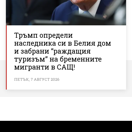
Тръмп определи
наследника си в Белия дом
и забрани “раждащия
туризъм” на бременните
мигранти в САЩ!
ПЕТЪК, 7 АВГУСТ 2026