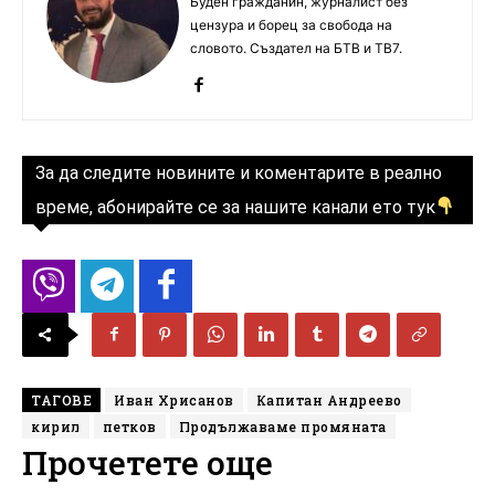
Буден гражданин, журналист без
цензура и борец за свобода на
словото. Създател на БТВ и ТВ7.
За да следите новините и коментарите в реално
време, абонирайте се за нашите канали ето тук
ТАГОВЕ
Иван Хрисанов
Капитан Андреево
кирил
петков
Продължаваме промяната
Прочетете още