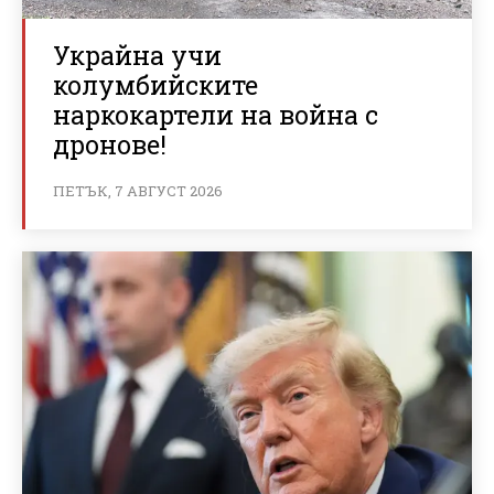
Украйна учи
колумбийските
наркокартели на война с
дронове!
ПЕТЪК, 7 АВГУСТ 2026