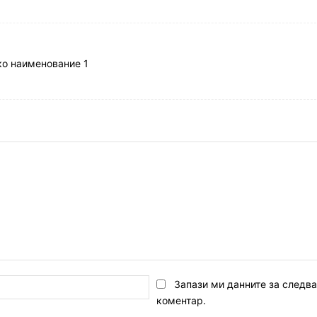
ко наименование 1
Email:*
Запази ми данните за следв
коментар.