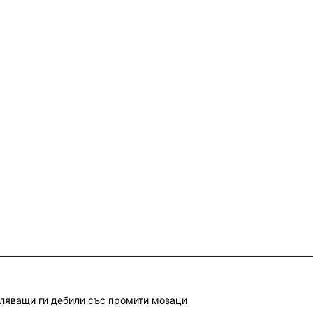
еляващи ги дебили със промити мозаци