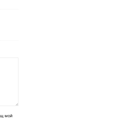
ащ мой