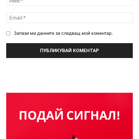
Ema
Запази ми данните за следващ мой коментар.