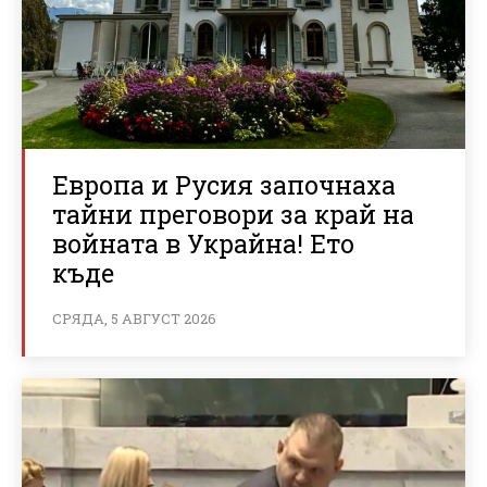
Европа и Русия започнаха
тайни преговори за край на
войната в Украйна! Ето
къде
СРЯДА, 5 АВГУСТ 2026