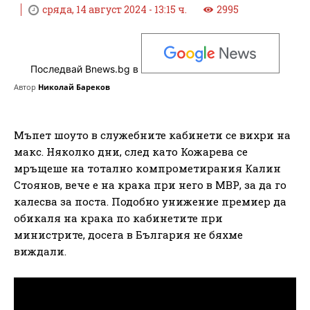
сряда, 14 август 2024 - 13:15 ч.
2995
Последвай Bnews.bg в
Автор
Николай Бареков
Мъпет шоуто в служебните кабинети се вихри на
макс. Няколко дни, след като Кожарева се
мръщеше на тотално компрометирания Калин
Стоянов, вече е на крака при него в МВР, за да го
калесва за поста. Подобно унижение премиер да
обикаля на крака по кабинетите при
министрите, досега в България не бяхме
виждали.