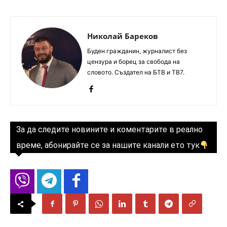
Николай Бареков
Буден гражданин, журналист без
цензура и борец за свобода на
словото. Създател на БТВ и ТВ7.
За да следите новините и коментарите в реално
време, абонирайте се за нашите канали ето тук