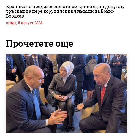
Хроника на предизвестената смърт на един депутат,
тръгнал да пере корупционния имидж на Бойко
Борисов
сряда, 5 август 2026
Прочетете още