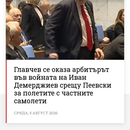
Главчев се оказа арбитърът
във войната на Иван
Демерджиев срещу Пеевски
за полетите с частните
самолети
СРЯДА, 5 АВГУСТ 2026