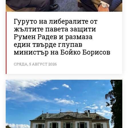
Гуруто на либералите от
жълтите павета защити
Румен Радев и размаза
един твърде глупав
министър на Бойко Борисов
СРЯДА, 5 АВГУСТ 2026