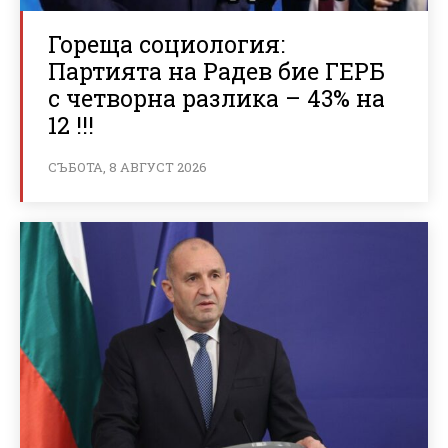
Гореща социология:
Партията на Радев бие ГЕРБ
с четворна разлика – 43% на
12 !!!
СЪБОТА, 8 АВГУСТ 2026