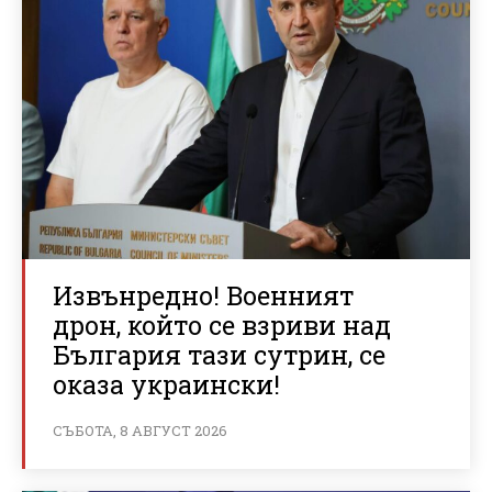
Извънредно! Военният
дрон, който се взриви над
България тази сутрин, се
оказа украински!
СЪБОТА, 8 АВГУСТ 2026