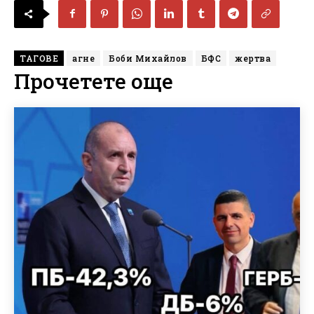
ТАГОВЕ
агне
Боби Михайлов
БФС
жертва
Прочетете още