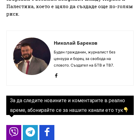
Палестина, което е щяло да създаде още по-голям
риск.
Николай Бареков
Буден гражданин, журналист без
цензура и борец за свобода на
словото. Създател на БТВ и ТВ7.
За да следите новините и коментарите в реално
време, абонирайте се за нашите канали ето тук