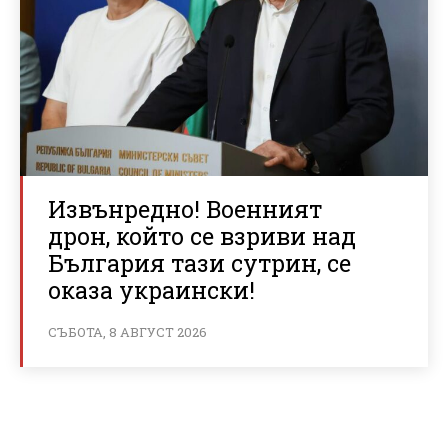
Извънредно! Военният
дрон, който се взриви над
България тази сутрин, се
оказа украински!
СЪБОТА, 8 АВГУСТ 2026