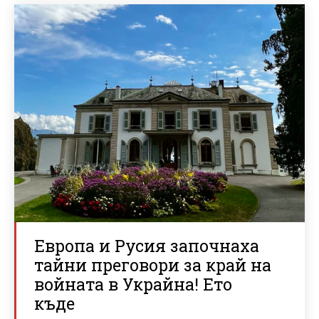
Европа и Русия започнаха
тайни преговори за край на
войната в Украйна! Ето
къде