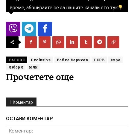
време, абонирайте се за нашите канали ето тук
ТАГОВЕ
Exclusive
Бойко Борисов
ГЕРБ
евро
избори
юли
Прочетете още
1 Коментар
ОСТАВИ КОМЕНТАР