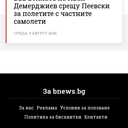
Демерджиев срещу Пеевски
за полетите с частните
самолети
СРЯДА, 5 АВГУСТ 2026
За bnews.bg
За нас
Реклама
Условия за ползване
Политика за бисквитки
Контакти