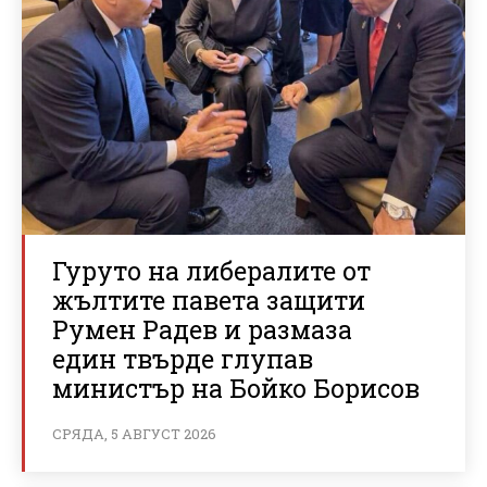
Гуруто на либералите от
жълтите павета защити
Румен Радев и размаза
един твърде глупав
министър на Бойко Борисов
СРЯДА, 5 АВГУСТ 2026