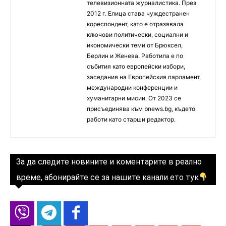
телевизионната журналистика. През
2012 г. Елица става чуждестранен
кореспондент, като е отразявала
ключови политически, социални и
икономически теми от Брюксел,
Берлин и Женева. Работила е по
събития като европейски избори,
заседания на Европейския парламент,
международни конференции и
хуманитарни мисии. От 2023 се
присъединява към bnews.bg, където
работи като старши редактор.
За да следите новините и коментарите в реално
време, абонирайте се за нашите канали ето тук