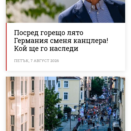
Посред горещо лято
Германия сменя канцлера!
Кой ще го наследи
ПЕТЪК, 7 АВГУСТ 2026