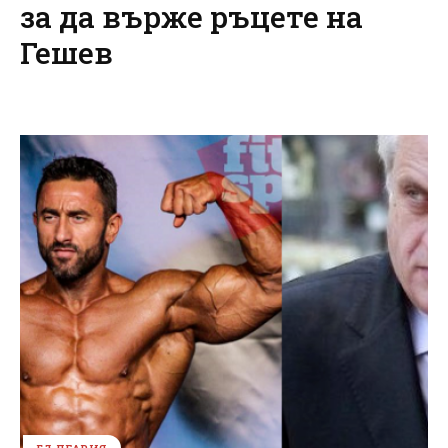
за да върже ръцете на
Гешев