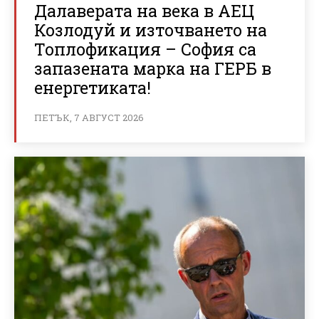
Далаверата на века в АЕЦ
Козлодуй и източването на
Топлофикация – София са
запазената марка на ГЕРБ в
енергетиката!
ПЕТЪК, 7 АВГУСТ 2026