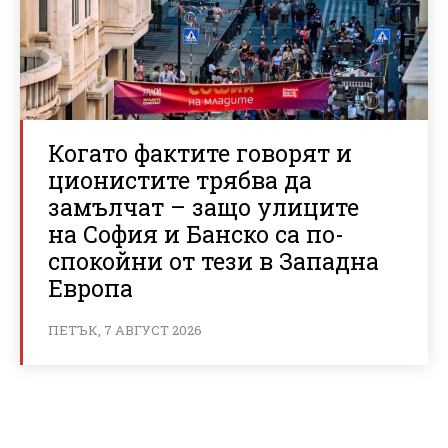
Когато фактите говорят и
ционистите трябва да
замълчат – защо улиците
на София и Банско са по-
спокойни от тези в Западна
Европа
ПЕТЪК, 7 АВГУСТ 2026