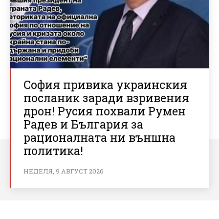
София привика украинския
посланик заради взривения
дрон! Русия похвали Румен
Радев и България за
рационалната ни външна
политика!
НЕДЕЛЯ, 9 АВГУСТ 2026