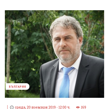
БЪЛГАРИЯ
сряда, 20 ноември 2019 - 12:00 ч.
169