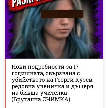
Нови подробности за 17-
годишната, свързвана с
убийството на Георги Кузев:
редовна ученичка и дъщеря
на бивша учителка
(Брутална СНИМКА)