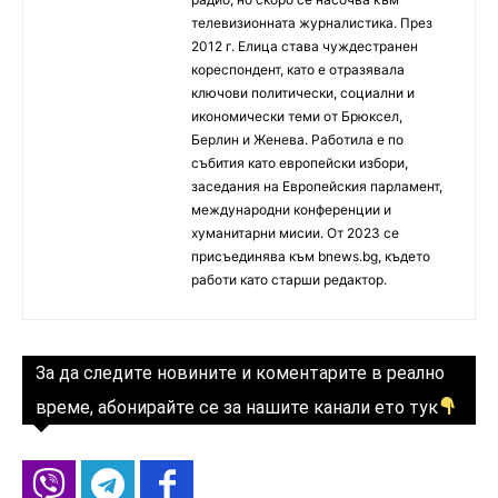
телевизионната журналистика. През
2012 г. Елица става чуждестранен
кореспондент, като е отразявала
ключови политически, социални и
икономически теми от Брюксел,
Берлин и Женева. Работила е по
събития като европейски избори,
заседания на Европейския парламент,
международни конференции и
хуманитарни мисии. От 2023 се
присъединява към bnews.bg, където
работи като старши редактор.
За да следите новините и коментарите в реално
време, абонирайте се за нашите канали ето тук