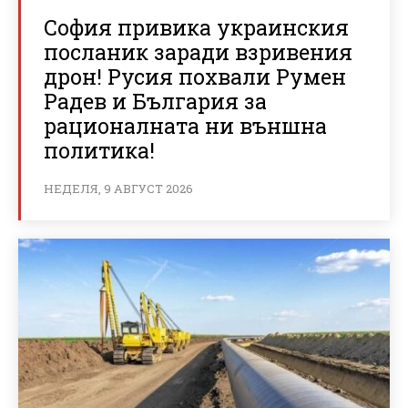
София привика украинския
посланик заради взривения
дрон! Русия похвали Румен
Радев и България за
рационалната ни външна
политика!
НЕДЕЛЯ, 9 АВГУСТ 2026