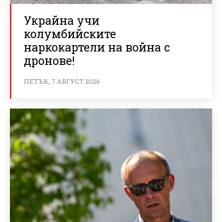
Украйна учи
колумбийските
наркокартели на война с
дронове!
ПЕТЪК, 7 АВГУСТ 2026