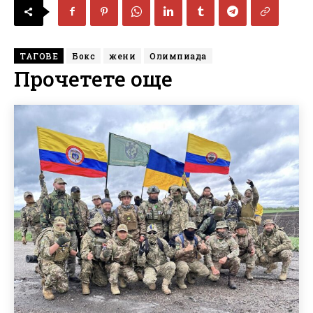
ТАГОВЕ
Бокс
жени
Олимпиада
Прочетете още