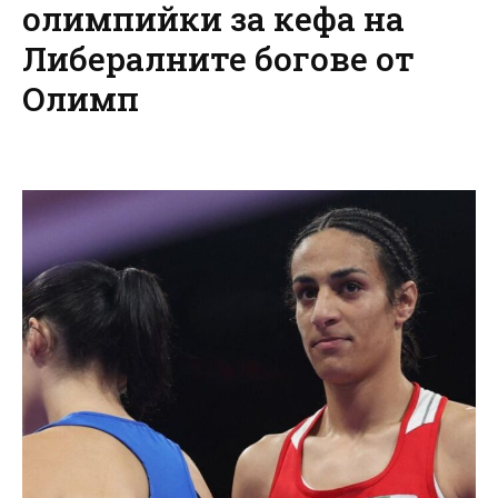
олимпийки за кефа на
Либералните богове от
Олимп