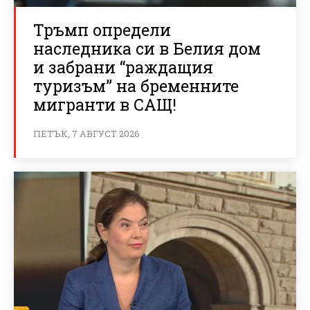
Тръмп определи
наследника си в Белия дом
и забрани “раждащия
туризъм” на бременните
мигранти в САЩ!
ПЕТЪК, 7 АВГУСТ 2026