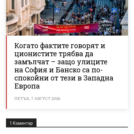
Когато фактите говорят и
ционистите трябва да
замълчат – защо улиците
на София и Банско са по-
спокойни от тези в Западна
Европа
ПЕТЪК, 7 АВГУСТ 2026
1 Коментар