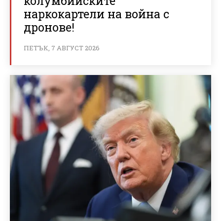
колумбийските
наркокартели на война с
дронове!
ПЕТЪК, 7 АВГУСТ 2026