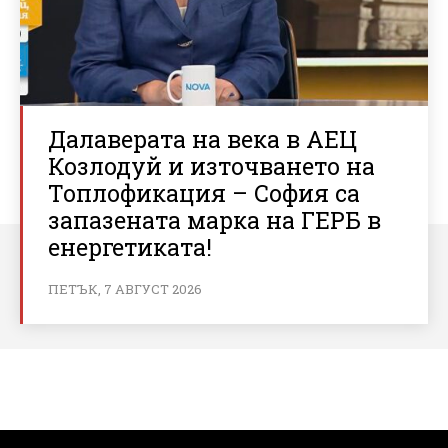
Далаверата на века в АЕЦ
Козлодуй и източването на
Топлофикация – София са
запазената марка на ГЕРБ в
енергетиката!
ПЕТЪК, 7 АВГУСТ 2026