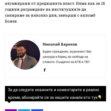
ангажирани от предишната власт. Няма как за 18
години раграждане на институциите да
санираме за няколко дни, завърши с апломб
Бонев.
Николай Бареков
Буден гражданин, журналист без
цензура и борец за свобода на
словото. Създател на БТВ и ТВ7.
За да следите новините и коментарите в реално
време, абонирайте се за нашите канали ето тук