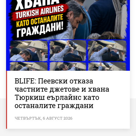
BLIFE: Пеевски отказа
частните джетове и хвана
Тюркиш еърлайнс като
останалите граждани
ЧЕТВЪРТЪК, 6 АВГУСТ 2026