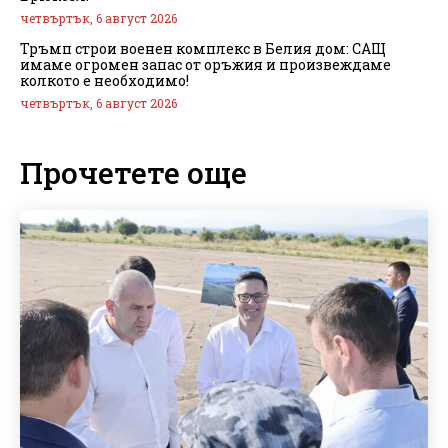
четвъртък, 6 август 2026
Тръмп строи военен комплекс в Белия дом: САЩ
имаме огромен запас от оръжия и произвеждаме
колкото е необходимо!
четвъртък, 6 август 2026
Прочетете още