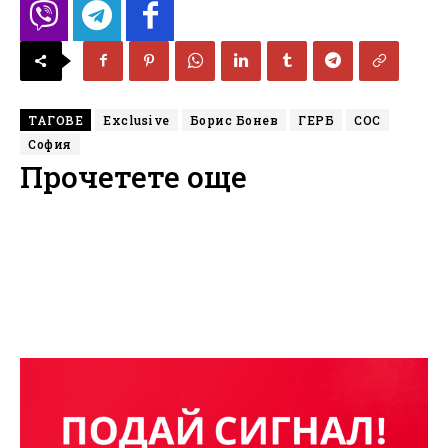
ТАГОВЕ
Exclusive
Борис Бонев
ГЕРБ
СОС
София
Прочетете още