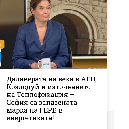
Далаверата на века в АЕЦ
Козлодуй и източването
на Топлофикация –
София са запазената
марка на ГЕРБ в
енергетиката!