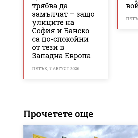
трябва да
вой
замълчат – защо
ПЕТЪК
улиците на
София и Банско
са по-спокойни
от тези в
Западна Европа
ПЕТЪК, 7 АВГУСТ 2026
Прочетете още