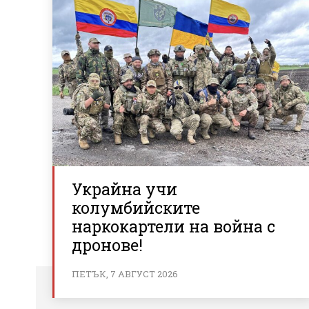
Украйна учи
колумбийските
наркокартели на война с
дронове!
ПЕТЪК, 7 АВГУСТ 2026