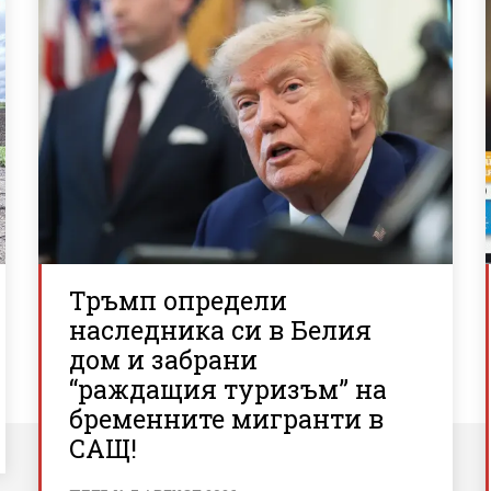
Тръмп определи
наследника си в Белия
дом и забрани
“раждащия туризъм” на
бременните мигранти в
САЩ!