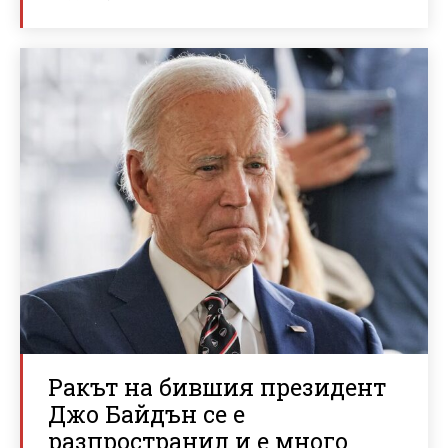
Ракът на бившия президент
Джо Байдън се е
разпространил и е много