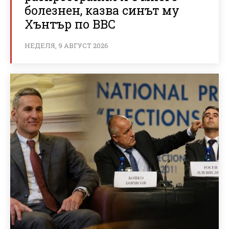
болезнен, казва синът му
Хънтър по BBC
НЕДЕЛЯ, 9 АВГУСТ 2026