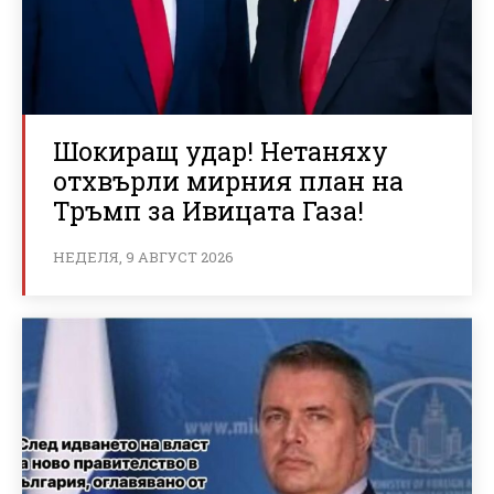
Шокиращ удар! Нетаняху
отхвърли мирния план на
Тръмп за Ивицата Газа!
НЕДЕЛЯ, 9 АВГУСТ 2026