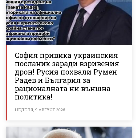
София привика украинския
посланик заради взривения
дрон! Русия похвали Румен
Радев и България за
рационалната ни външна
политика!
НЕДЕЛЯ, 9 АВГУСТ 2026