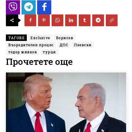
ТАГОВЕ
Exclusive
Борисов
Възродителен процес
ДПС
Пеевски
тодор живков
турци
Прочетете още