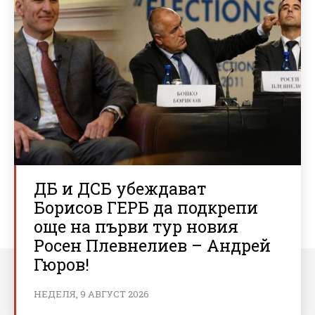
ДБ и ДСБ убеждават
Борисов ГЕРБ да подкрепи
още на първи тур новия
Росен Плевнелиев – Андрей
Гюров!
НЕДЕЛЯ, 9 АВГУСТ 2026