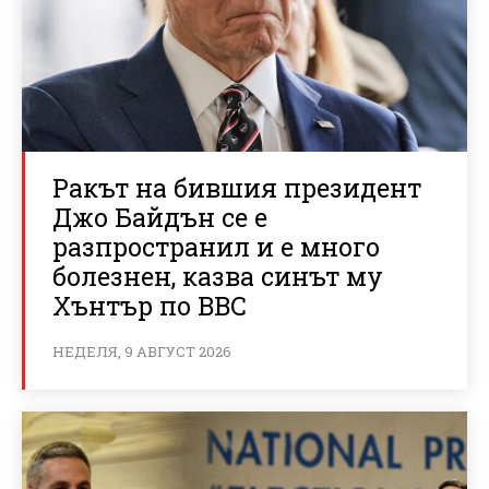
Ракът на бившия президент
Джо Байдън се е
разпространил и е много
болезнен, казва синът му
Хънтър по BBC
НЕДЕЛЯ, 9 АВГУСТ 2026