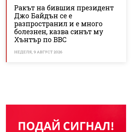
Ракът на бившия президент
Джо Байдън се е
разпространил и е много
болезнен, казва синът му
Хънтър по BBC
НЕДЕЛЯ, 9 АВГУСТ 2026