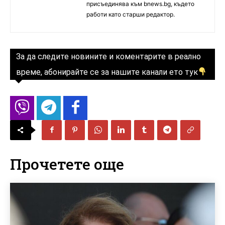
присъединява към bnews.bg, където
работи като старши редактор.
За да следите новините и коментарите в реално
време, абонирайте се за нашите канали ето тук
Прочетете още