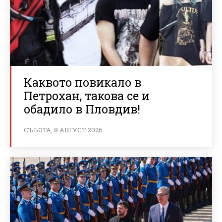
Каквото повикало в
Петрохан, такова се и
обадило в Пловдив!
СЪБОТА, 8 АВГУСТ 2026