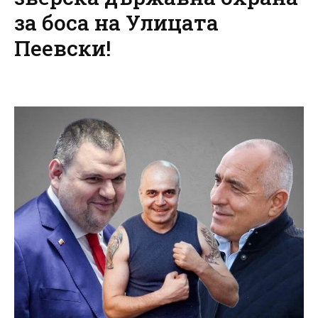
за боса на Улицата
Пеевски!