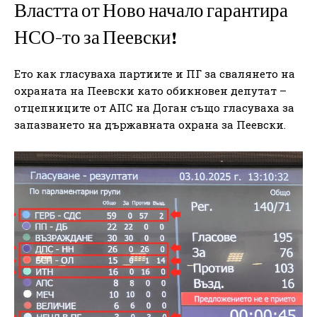
Властта от Ново начало гарантира
НСО-то за Пеевски!
Ето как гласуваха партиите и ПГ за свалянето на
охраната на Пеевски като обикновен депутат –
отцепниците от АПС на Доган също гласуваха за
запазването на държавната охрана за Пеевски.