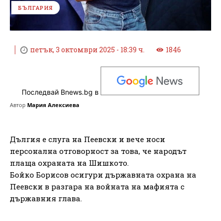
БЪЛГАРИЯ
петък, 3 октомври 2025 - 18:39 ч.
1846
Последвай Bnews.bg в
Автор
Мария Алексиева
Дългия е слуга на Пеевски и вече носи
персонална отговорност за това, че народът
плаща охраната на Шишкото.
Бойко Борисов осигури държавната охрана на
Пеевски в разгара на войната на мафията с
държавния глава.