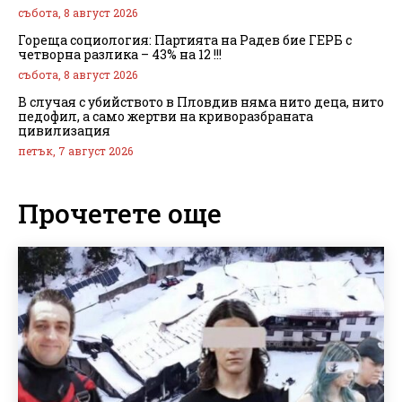
събота, 8 август 2026
Гореща социология: Партията на Радев бие ГЕРБ с
четворна разлика – 43% на 12 !!!
събота, 8 август 2026
В случая с убийството в Пловдив няма нито деца, нито
педофил, а само жертви на криворазбраната
цивилизация
петък, 7 август 2026
Прочетете още