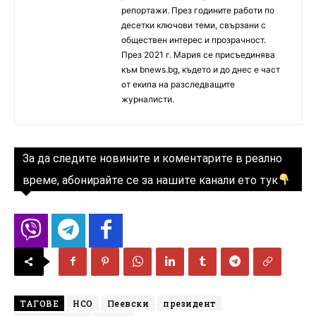
репортажи. През годините работи по
десетки ключови теми, свързани с
обществен интерес и прозрачност.
През 2021 г. Мария се присъединява
към bnews.bg, където и до днес е част
от екипа на разследващите
журналисти.
За да следите новините и коментарите в реално
време, абонирайте се за нашите канали ето тук
ТАГОВЕ
НСО
Пеевски
президент