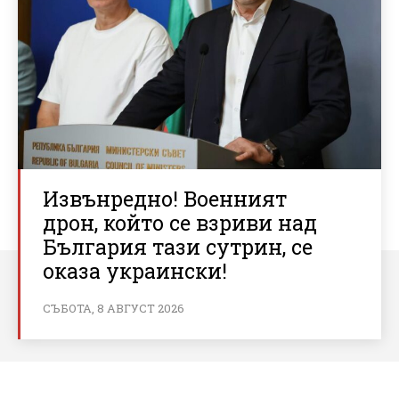
Извънредно! Военният
дрон, който се взриви над
България тази сутрин, се
оказа украински!
СЪБОТА, 8 АВГУСТ 2026