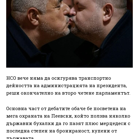
НСО вече няма да осигурява транспортно
дейността на администрацията на президента,
реши окончателно на второ четене парламентът.
Основна част от дебатите обаче бе посветена на
мега охраната на Пеевски, който ползва няколко
държавни бухалки да го пазят плюс мерцедеси с
последна степен на бронираност, купени от
държавата.