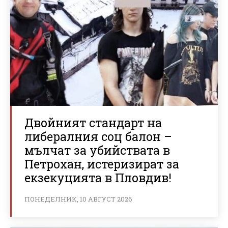
Двойният стандарт на
либералния соц балон –
мълчат за убийствата в
Петрохан, истеризират за
екзекуцията в Пловдив!
ПОНЕДЕЛНИК, 10 АВГУСТ 2026