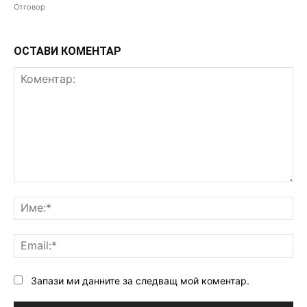
Отговор
ОСТАВИ КОМЕНТАР
Коментар:
Им
Ema
Запази ми данните за следващ мой коментар.