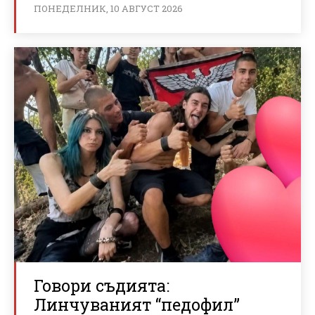
ПОНЕДЕЛНИК, 10 АВГУСТ 2026
Говори съдията:
Линчуваният “педофил”