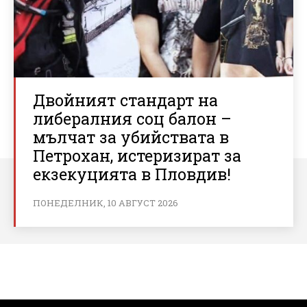
Двойният стандарт на
либералния соц балон –
мълчат за убийствата в
Петрохан, истеризират за
екзекуцията в Пловдив!
ПОНЕДЕЛНИК, 10 АВГУСТ 2026