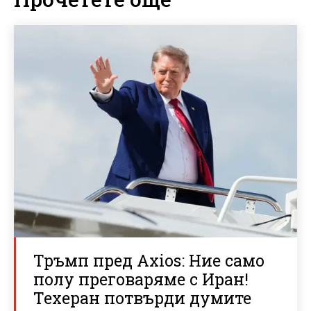
Тръмп пред Axios: Ние само
полу преговаряме с Иран!
Техеран потвърди думите