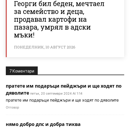
Георги бил беден, мечтаел
за семейство и деца,
продавал картофи на
пазара, умрял в адски
мъки!
ПОНЕДЕЛНИК, 10 АВГУСТ 2026
7 Коментари
пратете им подаръци пейджъри и ще ходят по
дяволите
петък, 20 септември 2024 At 1:14
пратете им подаръци пейджъри и ще ходят по дяволите
Отговор
нямо добро дпс и добра тиква