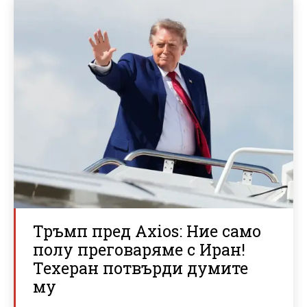
Тръмп пред Axios: Ние само
полу преговаряме с Иран!
Техеран потвърди думите
му