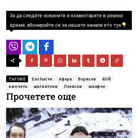
За да следите новините и коментарите в реално
време, абонирайте се за нашите канали ето тук
ТАГОВЕ
Exclusive
Афера
Борисов
КОЙ
кюлчета
магнитски
Пеевски
шкафче
Прочетете още