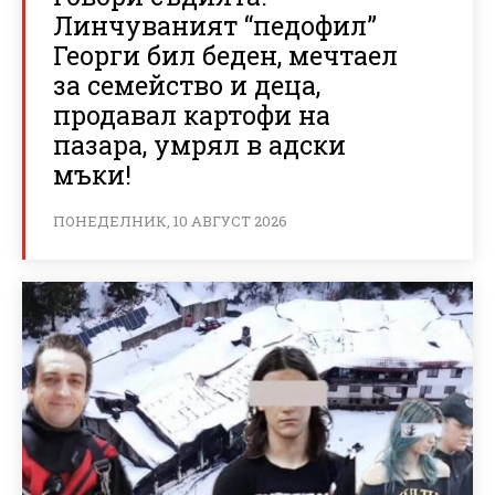
Линчуваният “педофил”
Георги бил беден, мечтаел
за семейство и деца,
продавал картофи на
пазара, умрял в адски
мъки!
ПОНЕДЕЛНИК, 10 АВГУСТ 2026