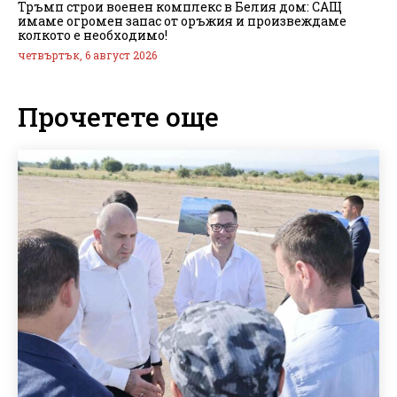
Тръмп строи военен комплекс в Белия дом: САЩ
имаме огромен запас от оръжия и произвеждаме
колкото е необходимо!
четвъртък, 6 август 2026
Прочетете още