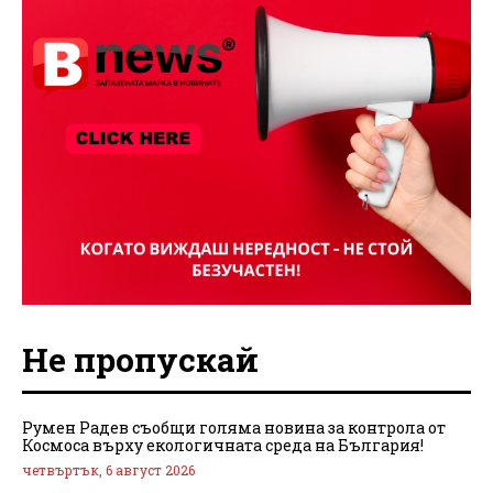
Не пропускай
Румен Радев съобщи голяма новина за контрола от
Космоса върху екологичната среда на България!
четвъртък, 6 август 2026