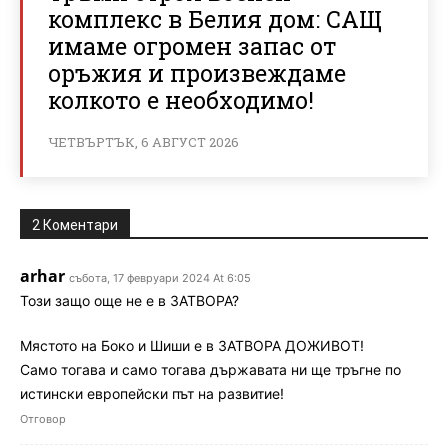
комплекс в Белия дом: САЩ
имаме огромен запас от
оръжия и произвеждаме
колкото е необходимо!
ЧЕТВЪРТЪК, 6 АВГУСТ 2026
2 Коментари
arhar
събота, 17 февруари 2024 At 6:05
Този защо още не е в ЗАТВОРА?
Мястото на Боко и Шиши е в ЗАТВОРА ДОЖИВОТ!
Само тогава и само тогава държавата ни ще тръгне по
истински европейски път на развитие!
Отговор