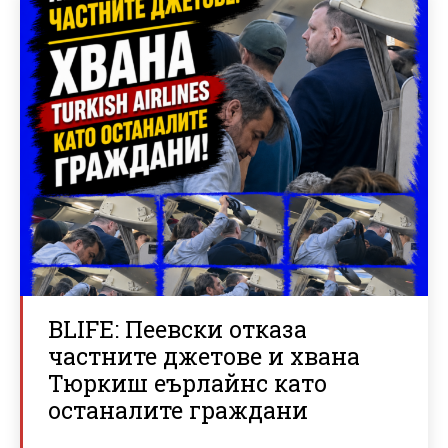
BLIFE: Пеевски отказа
частните джетове и хвана
Тюркиш еърлайнс като
останалите граждани