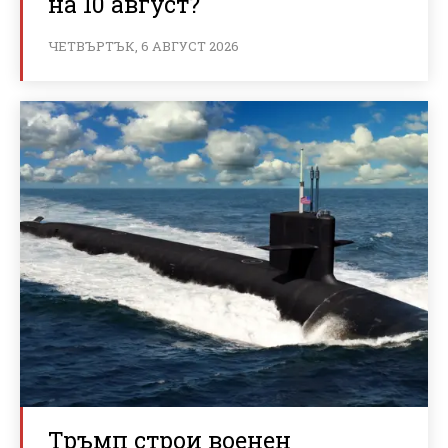
на 10 август?
ЧЕТВЪРТЪК, 6 АВГУСТ 2026
Тръмп строи военен