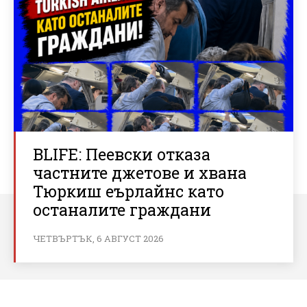
BLIFE: Пеевски отказа
частните джетове и хвана
Тюркиш еърлайнс като
останалите граждани
ЧЕТВЪРТЪК, 6 АВГУСТ 2026