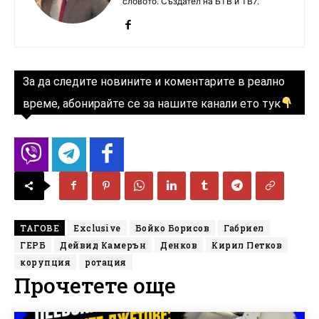
словото. Създател на БТВ и ТВ7.
За да следите новините и коментарите в реално
време, абонирайте се за нашите канали ето тук
ТАГОВЕ
Exclusive
Бойко Борисов
Габриел
ГЕРБ
Дейвид Камерън
Денков
Кирил Петков
корупция
ротация
Прочетете още