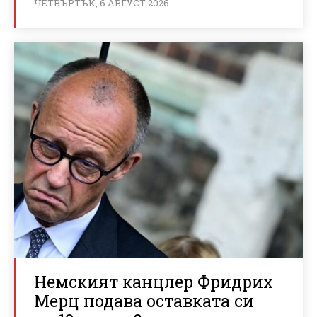
ЧЕТВЪРТЪК, 6 АВГУСТ 2026
Немският канцлер Фридрих
Мерц подава оставката си