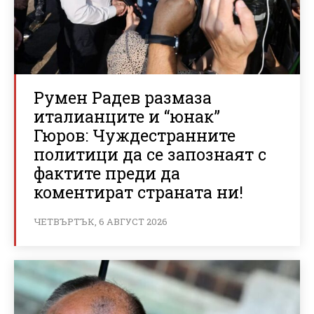
Румен Радев размаза
италианците и “юнак”
Гюров: Чуждестранните
политици да се запознаят с
фактите преди да
коментират страната ни!
ЧЕТВЪРТЪК, 6 АВГУСТ 2026