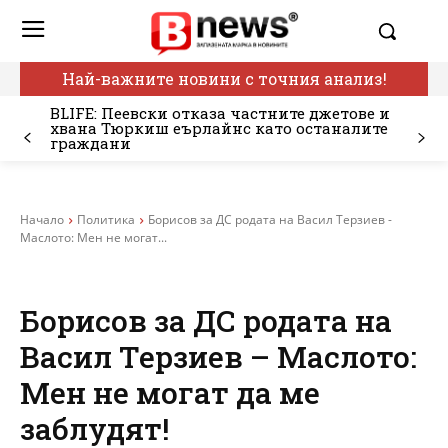
Най-важните новини с точния анализ!
BLIFE: Пеевски отказа частните джетове и
хвана Тюркиш еърлайнс като останалите
граждани
Начало
Политика
Борисов за ДС родата на Васил Терзиев -
Маслото: Мен не могат...
Борисов за ДС родата на
Васил Терзиев – Маслото:
Мен не могат да ме
заблудят!