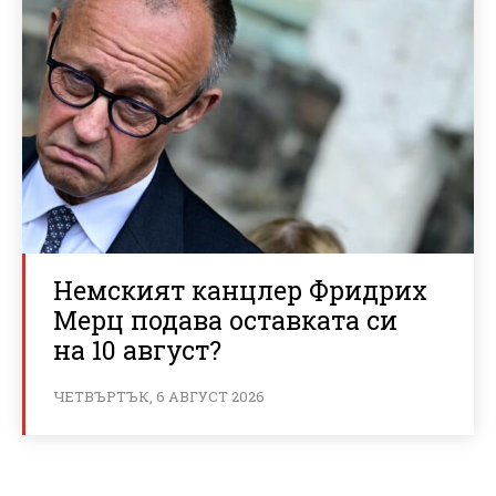
Немският канцлер Фридрих
Мерц подава оставката си
на 10 август?
ЧЕТВЪРТЪК, 6 АВГУСТ 2026