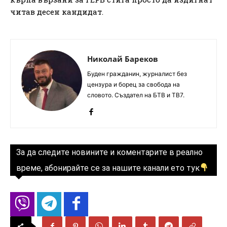
читав десен кандидат.
Николай Бареков
Буден гражданин, журналист без
цензура и борец за свобода на
словото. Създател на БТВ и ТВ7.
За да следите новините и коментарите в реално
време, абонирайте се за нашите канали ето тук