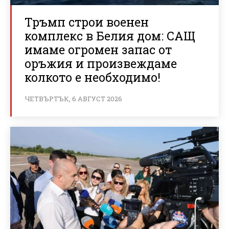
Тръмп строи военен
комплекс в Белия дом: САЩ
имаме огромен запас от
оръжия и произвеждаме
колкото е необходимо!
ЧЕТВЪРТЪК, 6 АВГУСТ 2026