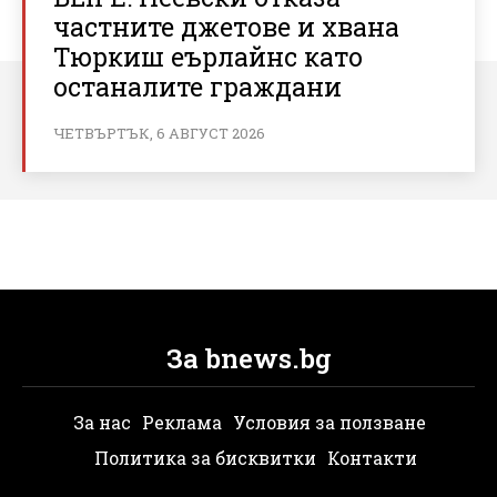
частните джетове и хвана
Тюркиш еърлайнс като
останалите граждани
ЧЕТВЪРТЪК, 6 АВГУСТ 2026
За bnews.bg
За нас
Реклама
Условия за ползване
Политика за бисквитки
Контакти