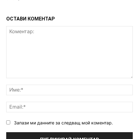
ОСТАВИ КОМЕНТАР
Коментар:
Им
Ema
Запази ми данните за следващ мой коментар.