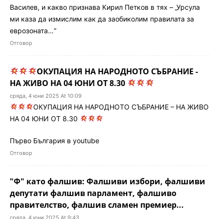
Василев, и какво признава Кирил Петков в тях – „Урсула
ми каза да измислим как да заобиколим правилата за
еврозоната…“
Отговор
ОКУПАЦИЯ НА НАРОДНОТО СЪБРАНИЕ -
НА ЖИВО НА 04 ЮНИ ОТ 8.30
сряда, 4 юни 2025 At 10:09
ОКУПАЦИЯ НА НАРОДНОТО СЪБРАНИЕ – НА ЖИВО
НА 04 ЮНИ ОТ 8.30
Първо България в youtube
Отговор
"Ф" като фалшив: Фалшиви избори, фалшиви
депутати фалшив парламент, фалшиво
правителство, фалшив сламен премиер...
сряда, 4 юни 2025 At 9:43