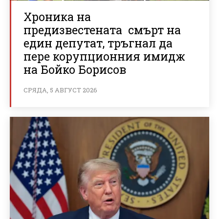
Хроника на
предизвестената смърт на
един депутат, тръгнал да
пере корупционния имидж
на Бойко Борисов
СРЯДА, 5 АВГУСТ 2026