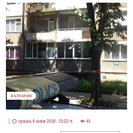
БЪЛГАРИЯ
сряда, 6 юни 2018 - 13:22 ч.
41