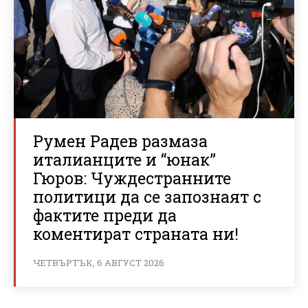
Румен Радев размаза
италианците и “юнак”
Гюров: Чуждестранните
политици да се запознаят с
фактите преди да
коментират страната ни!
ЧЕТВЪРТЪК, 6 АВГУСТ 2026