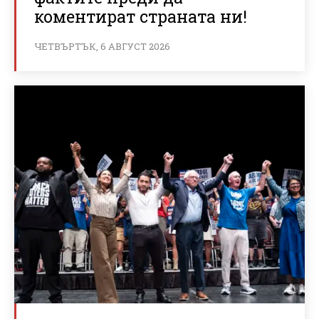
коментират страната ни!
ЧЕТВЪРТЪК, 6 АВГУСТ 2026