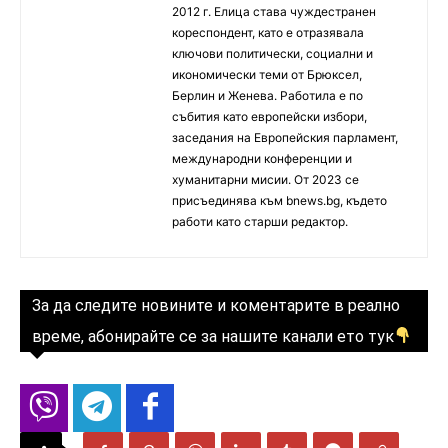
2012 г. Елица става чуждестранен
кореспондент, като е отразявала
ключови политически, социални и
икономически теми от Брюксел,
Берлин и Женева. Работила е по
събития като европейски избори,
заседания на Европейския парламент,
международни конференции и
хуманитарни мисии. От 2023 се
присъединява към bnews.bg, където
работи като старши редактор.
За да следите новините и коментарите в реално
време, абонирайте се за нашите канали ето тук