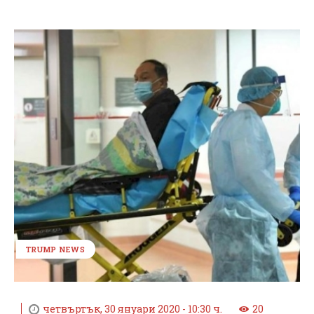
TRUMP NEWS
четвъртък, 30 януари 2020 - 10:30 ч.
20