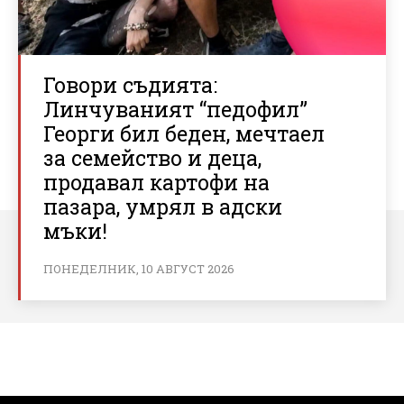
Говори съдията:
Линчуваният “педофил”
Георги бил беден, мечтаел
за семейство и деца,
продавал картофи на
пазара, умрял в адски
мъки!
ПОНЕДЕЛНИК, 10 АВГУСТ 2026