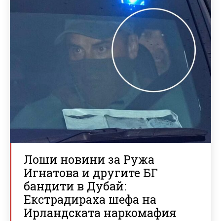
Лоши новини за Ружа
Игнатова и другите БГ
бандити в Дубай:
Екстрадираха шефа на
Ирландската наркомафия