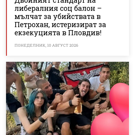
либералния соц балон –
мълчат за убийствата в
Петрохан, истеризират за
екзекуцията в Пловдив!
ПОНЕДЕЛНИК, 10 АВГУСТ 2026