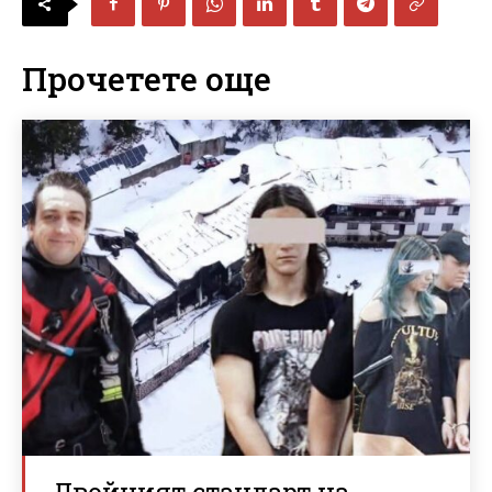
Прочетете още
Двойният стандарт на