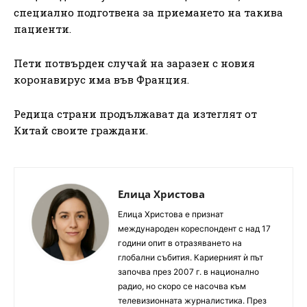
специално подготвена за приемането на такива
пациенти.
Пети потвърден случай на заразен с новия
коронавирус има във Франция.
Редица страни продължават да изтеглят от
Китай своите граждани.
Елица Христова
Елица Христова е признат
международен кореспондент с над 17
години опит в отразяването на
глобални събития. Кариерният ѝ път
започва през 2007 г. в национално
радио, но скоро се насочва към
телевизионната журналистика. През