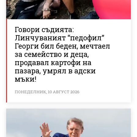
Говори съдията:
Линчуваният “педофил”
Георги бил беден, мечтаел
за семейство и деца,
продавал картофи на
пазара, умрял в адски
мъки!
ПОНЕДЕЛНИК, 10 АВГУСТ 2026