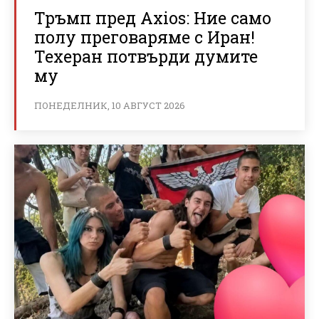
Тръмп пред Axios: Ние само
полу преговаряме с Иран!
Техеран потвърди думите
му
ПОНЕДЕЛНИК, 10 АВГУСТ 2026