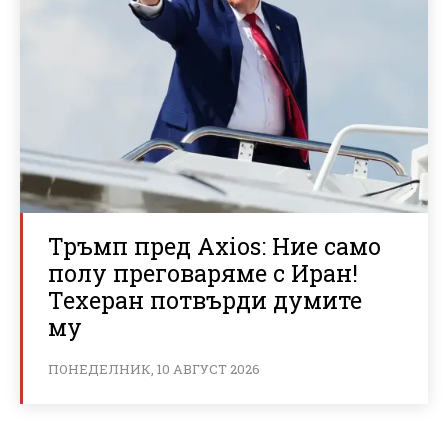
Тръмп пред Axios: Ние само
полу преговаряме с Иран!
Техеран потвърди думите
му
ПОНЕДЕЛНИК, 10 АВГУСТ 2026