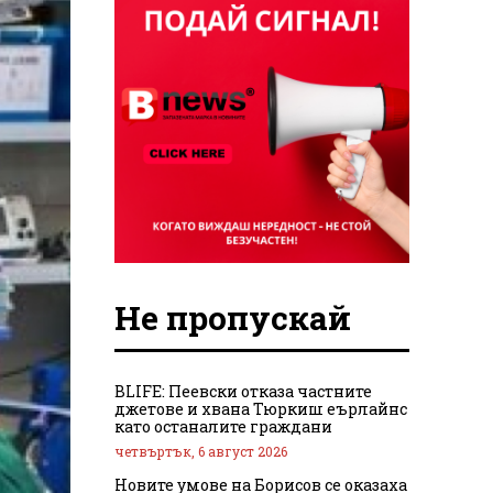
Не пропускай
BLIFE: Пеевски отказа частните
джетове и хвана Тюркиш еърлайнс
като останалите граждани
четвъртък, 6 август 2026
Новите умове на Борисов се оказаха