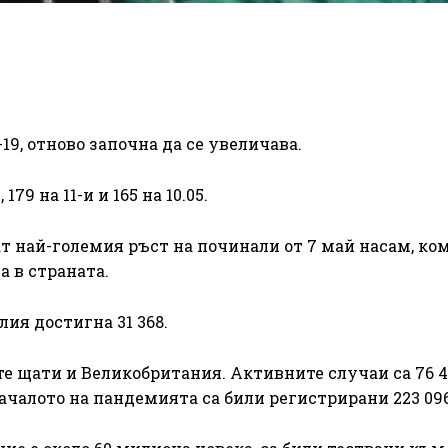
19, отново започна да се увеличава.
 179 на 11-и и 165 на 10.05.
т най-големия ръст на починали от 7 май насам, ко
 в страната.
лия достигна 31 368.
е щати и Великобритания. Активните случаи са 76 4
ачалото на пандемията са били регистрирани 223 096