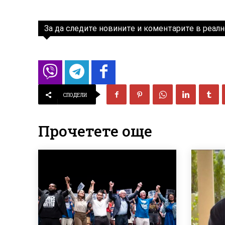
За да следите новините и коментарите в реалн
СПОДЕЛИ
Прочетете още