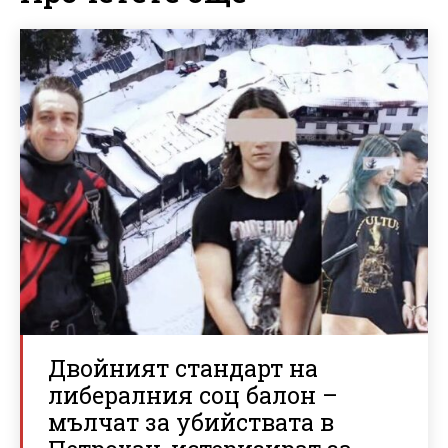
Двойният стандарт на
либералния соц балон –
мълчат за убийствата в