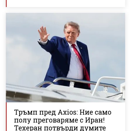
Тръмп пред Axios: Ние само
полу преговаряме с Иран!
Техеран потвърди думите