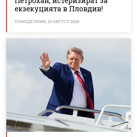
Петрохан, истеризират за
екзекуцията в Пловдив!
ПОНЕДЕЛНИК, 10 АВГУСТ 2026