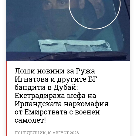
Лоши новини за Ружа
Игнатова и другите БГ
бандити в Дубай:
Екстрадираха шефа на
Ирландската наркомафия
от Емирствата с военен
самолет!
ПОНЕДЕЛНИК, 10 АВГУСТ 2026