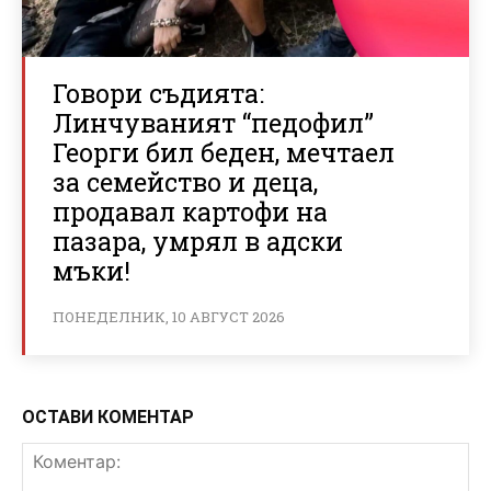
Говори съдията:
Линчуваният “педофил”
Георги бил беден, мечтаел
за семейство и деца,
продавал картофи на
пазара, умрял в адски
мъки!
ПОНЕДЕЛНИК, 10 АВГУСТ 2026
ОСТАВИ КОМЕНТАР