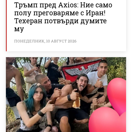
Тръмп пред Axios: Ние само
полу преговаряме с Иран!
Техеран потвърди думите
му
ПОНЕДЕЛНИК, 10 АВГУСТ 2026