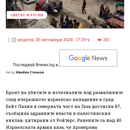
СВЕТЪТ И РУСИЯ
неделя, 20 октомври 2024 - 17:29 ч.
201
Последвай Bnews.bg в
Автор
Ивайло Станков
Броят на убитите и изчезналите под развалините
след вчерашното израелско нападение в град
Бейт Лахия в северната част на Газа достигна 87,
съобщиха здравните власти в палестинския
анклав, цитирани от Ройтерс. Ранените са над 40.
Израелската армия каза, че проверява