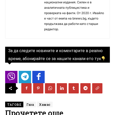
национални издания. Силен е в
аналитичната публицистика и
проверката на факти. От 2020 г. Ивайло
е част от екипа на bnews.bg, където
продължава да работи като старши
редактор.
За да следите новините и коментарите в реално
време, абонирайте се за нашите канали ето тук
ТАГОВЕ
Газа
Хамас
Прочетете още