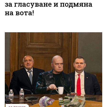
за гласуване и подмяна
на вота!