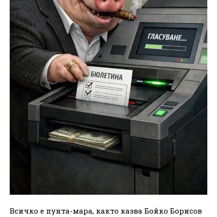
Всичко е пунта-мара, както казва Бойко Борисов