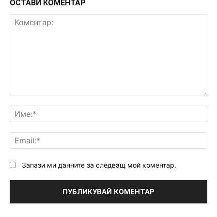
ОСТАВИ КОМЕНТАР
Коментар:
Им
Ema
Запази ми данните за следващ мой коментар.