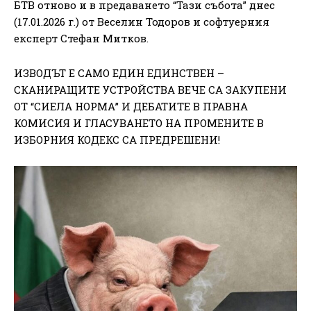
БТВ отново и в предаването “Тази събота” днес
(17.01.2026 г.) от Веселин Тодоров и софтуерния
експерт Стефан Митков.
ИЗВОДЪТ Е САМО ЕДИН ЕДИНСТВЕН –
СКАНИРАЩИТЕ УСТРОЙСТВА ВЕЧЕ СА ЗАКУПЕНИ
ОТ “СИЕЛА НОРМА” И ДЕБАТИТЕ В ПРАВНА
КОМИСИЯ И ГЛАСУВАНЕТО НА ПРОМЕНИТЕ В
ИЗБОРНИЯ КОДЕКС СА ПРЕДРЕШЕНИ!