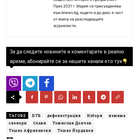
През 2021 г. Мария се присъединява
към bnews.bg, където и до днес е част
от екипа на разследващите
журналисти.
За да следите новините и коментарите в реално
време, абонирайте се за нашите канали ето тук
ТАГОВЕ
БТВ
дефенестрация
Избори
измама
скенери
Слави
Томислав Дончев
Тошко Африкански
Тошко Йорданов