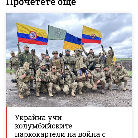
Прочетете още
Украйна учи
колумбийските
наркокартели на война с