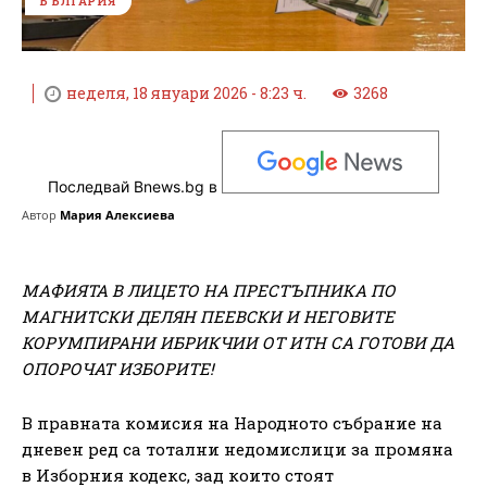
БЪЛГАРИЯ
неделя, 18 януари 2026 - 8:23 ч.
3268
Последвай Bnews.bg в
Автор
Мария Алексиева
МАФИЯТА В ЛИЦЕТО НА ПРЕСТЪПНИКА ПО
МАГНИТСКИ ДЕЛЯН ПЕЕВСКИ И НЕГОВИТЕ
КОРУМПИРАНИ ИБРИКЧИИ ОТ ИТН СА ГОТОВИ ДА
ОПОРОЧАТ ИЗБОРИТЕ!
В правната комисия на Народното събрание на
дневен ред са тотални недомислици за промяна
в Изборния кодекс, зад които стоят