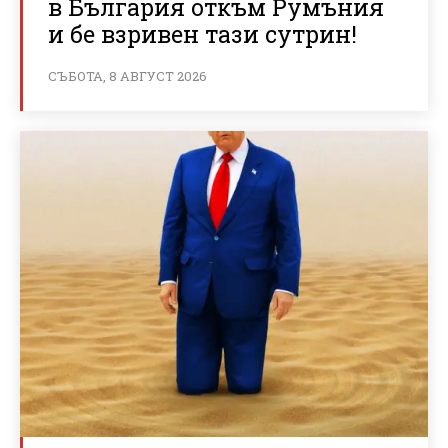
в България откъм Румъния
и бе взривен тази сутрин!
СЪБОТА, 8 АВГУСТ 2026