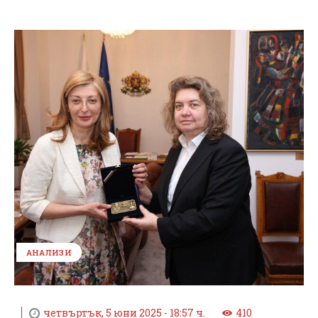
АНАЛИЗИ
четвъртък, 5 юни 2025 - 18:57 ч.
410