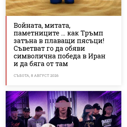
Войната, митата,
паметниците … как Тръмп
затъна в плаващи пясъци!
Съветват го да обяви
символична победа в Иран
и да бяга от там
СЪБОТА, 8 АВГУСТ 2026