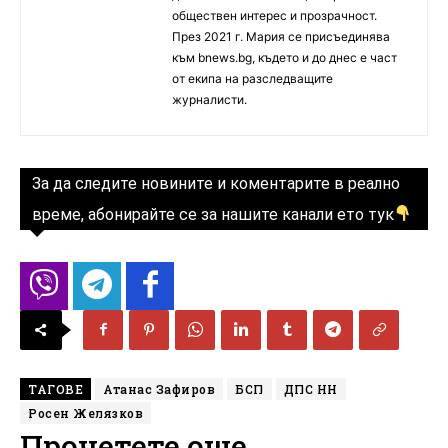
обществен интерес и прозрачност.
През 2021 г. Мария се присъединява
към bnews.bg, където и до днес е част
от екипа на разследващите
журналисти.
За да следите новините и коментарите в реално
време, абонирайте се за нашите канали ето тук
ТАГОВЕ
Атанас Зафиров
БСП
ДПС НН
Росен Желязков
Прочетете още