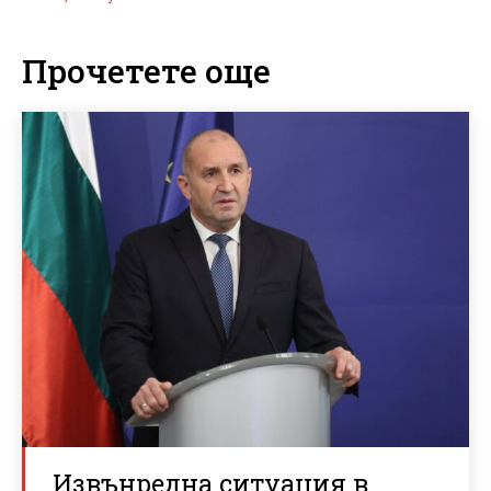
Прочетете още
Извънредна ситуация в