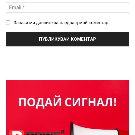
Ema
Запази ми данните за следващ мой коментар.