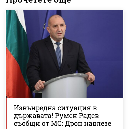
Извънредна ситуация в
държавата! Румен Радев
съобщи от МС: Дрон навлезе