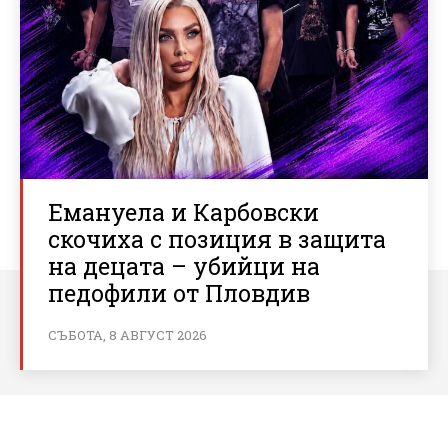
Емануела и Карбовски
скочиха с позиция в защита
на децата – убийци на
педофили от Пловдив
СЪБОТА, 8 АВГУСТ 2026