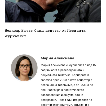
Велизар Енчев, бивш депутат от Левицата,
журналист
Мария Алексиева
Мария Алексиева е журналист с над 15
години опит в разследващата и
социалната тематика. Кариерата ѝ
започва през 2008 г. като репортер в
регионална телевизия, а по-късно се
специализира в политическите
разследвания и документални
репортажи. През годините работи по
десетки ключови теми, свързани с