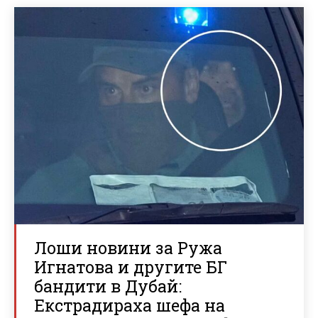
Лоши новини за Ружа
Игнатова и другите БГ
бандити в Дубай:
Екстрадираха шефа на