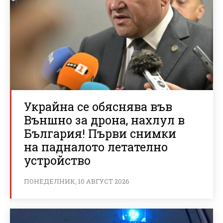
Украйна се обяснява във
Външно за дрона, нахлул в
България! Първи снимки
на падналото летателно
устройство
ПОНЕДЕЛНИК, 10 АВГУСТ 2026