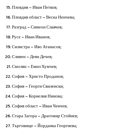
Пловдив – Иван Петков;
Пловдив област – Веска Ненчева;
Разград – Симеон Славчев;
Русе – Иван Иванов;
Силистра – Иво Атанасов;
Сливен – Деян Дечев;
Смолян – Емил Хумчев;
София – Христо Проданов;
София – Георги Свиленски;
София – Корнелия Нинова;
София област – Иван Ченчев;
Стара Загора – Драгомир Стойнев;
Търговище – Йорданка Георгиева;