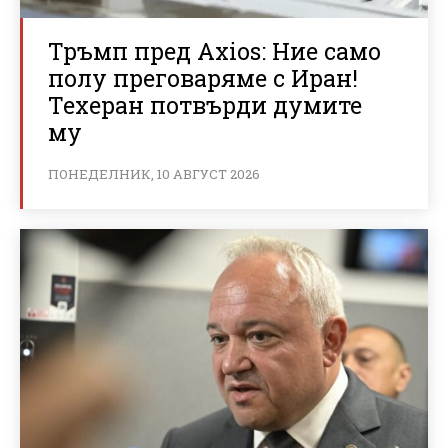
Тръмп пред Axios: Ние само
полу преговаряме с Иран!
Техеран потвърди думите
му
ПОНЕДЕЛНИК, 10 АВГУСТ 2026