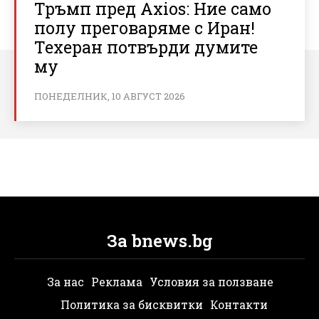
Тръмп пред Axios: Ние само
полу преговаряме с Иран!
Техеран потвърди думите
му
ПОНЕДЕЛНИК, 10 АВГУСТ 2026
За bnews.bg
За нас
Реклама
Условия за ползване
Политика за бисквитки
Контакти