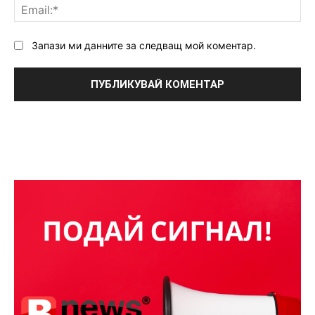
Ema
Запази ми данните за следващ мой коментар.