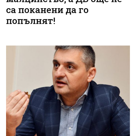
са поканени да го
попълнят!