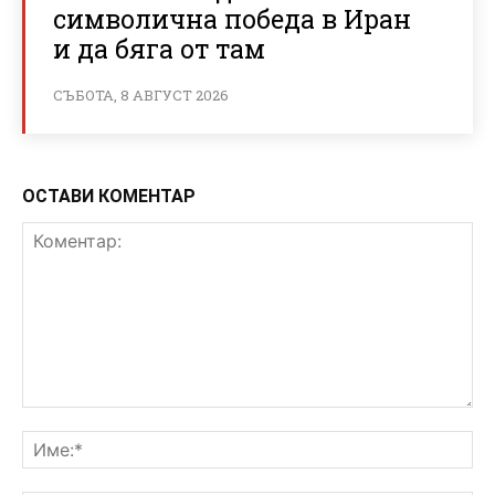
символична победа в Иран
и да бяга от там
СЪБОТА, 8 АВГУСТ 2026
ОСТАВИ КОМЕНТАР
Коментар:
Им