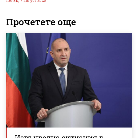
петък, 7 август 2026
Прочетете още
Извънредна ситуация в