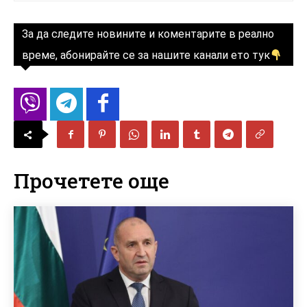
За да следите новините и коментарите в реално
време, абонирайте се за нашите канали ето тук
Прочетете още