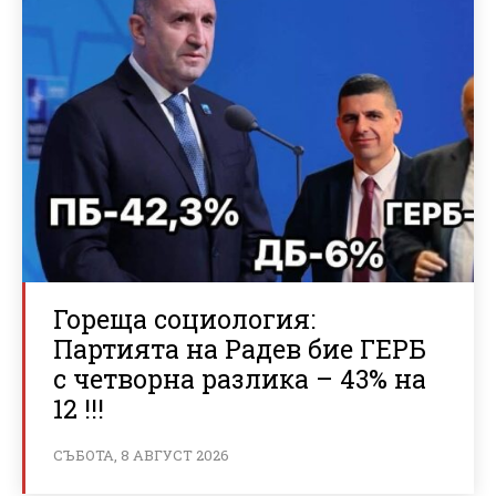
Гореща социология:
Партията на Радев бие ГЕРБ
с четворна разлика – 43% на
12 !!!
СЪБОТА, 8 АВГУСТ 2026