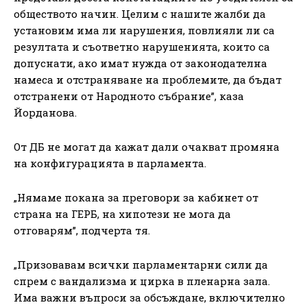
обществото начин. Целим с нашите жалби да
установим има ли нарушения, повлияли ли са
резултата и съответно нарушенията, които са
допуснати, ако имат нужда от законодателна
намеса и отстраняване на проблемите, да бъдат
отстранени от Народното събрание”, каза
Йорданова.
От ДБ не могат да кажат дали очакват промяна
на конфигурацията в парламента.
„Нямаме покана за преговори за кабинет от
страна на ГЕРБ, на хипотези не мога да
отговарям”, подчерта тя.
„Призовавам всички парламентарни сили да
спрем с вандализма и цирка в пленарна зала.
Има важни въпроси за обсъждане, включително