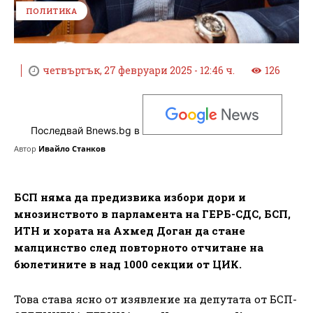
ПОЛИТИКА
четвъртък, 27 февруари 2025 - 12:46 ч.
126
Последвай Bnews.bg в
Автор
Ивайло Станков
БСП няма да предизвика избори дори и
мнозинството в парламента на ГЕРБ-СДС, БСП,
ИТН и хората на Ахмед Доган да стане
малцинство след повторното отчитане на
бюлетините в над 1000 секции от ЦИК.
Това става ясно от изявление на депутата от БСП-