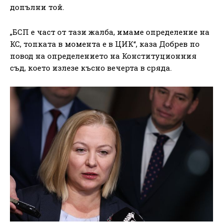
допълни той.
„БСП е част от тази жалба, имаме определение на
КС, топката в момента е в ЦИК“, каза Добрев по
повод на определението на Конституционния
съд, което излезе късно вечерта в сряда.