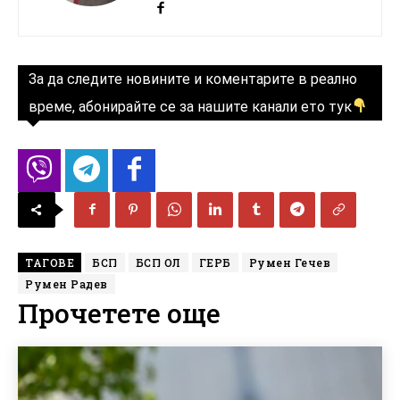
За да следите новините и коментарите в реално
време, абонирайте се за нашите канали ето тук
ТАГОВЕ
БСП
БСП ОЛ
ГЕРБ
Румен Гечев
Румен Радев
Прочетете още