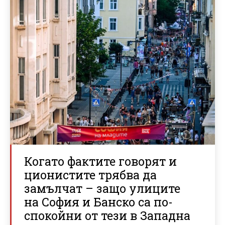
Когато фактите говорят и
ционистите трябва да
замълчат – защо улиците
на София и Банско са по-
спокойни от тези в Западна