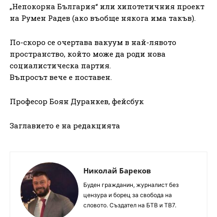
„Непокорна България“ или хипотетичния проект
на Румен Радев (ако въобще някога има такъв).
По-скоро се очертава вакуум в най-лявото
пространство, който може да роди нова
социалистическа партия.
Въпросът вече е поставен.
Професор Боян Дуранкев, фейсбук
Заглавието е на редакцията
Николай Бареков
Буден гражданин, журналист без
цензура и борец за свобода на
словото. Създател на БТВ и ТВ7.