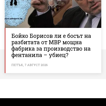
Бойко Борисов ли е босът на
разбитата от МВР мощна
фабрика за производство на
фентанила – убиец?
ПЕТЪК, 7 АВГУСТ 2026