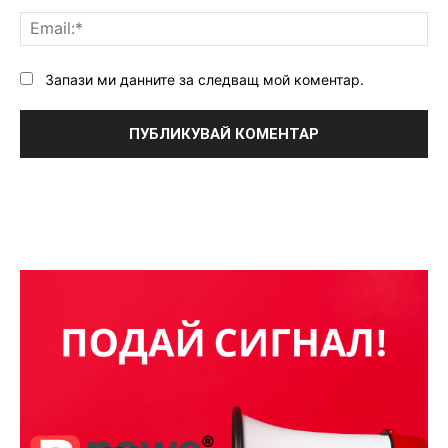
Ema
Запази ми данните за следващ мой коментар.