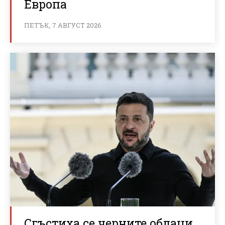
Европа
ПЕТЪК, 7 АВГУСТ 2026
Сгъстиха се черните облаци