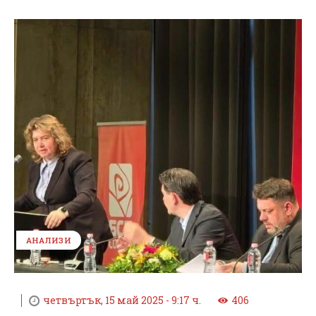
АНАЛИЗИ
четвъртък, 15 май 2025 - 9:17 ч.
406