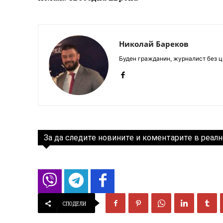
Николай Бареков
Буден гражданин, журналист без це
За да следите новините и коментарите в реалн
СПОДЕЛИ