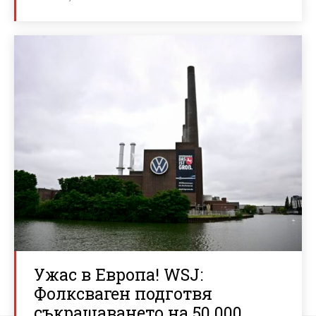
Ужас в Европа! WSJ:
Фолксваген подготвя
съкращаването на 50 000