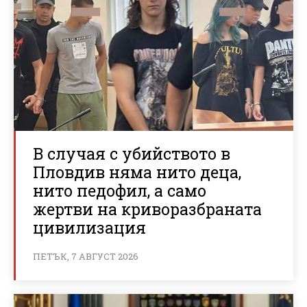
В случая с убийството в
Пловдив няма нито деца,
нито педофил, а само
жертви на криворазбраната
цивилизация
ПЕТЪК, 7 АВГУСТ 2026