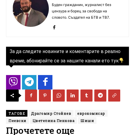
Буден гражданин, журналист без
цензура и борец за свобода на
словото. Създател на БТВ и ТВ7.
За да следите новините и коментарите в реално
време, абонирайте се за нашите канали ето тук
ТАГОВЕ
Драгомир Стойнев
еврокомисар
Пеевски
Цветелина Пенкова
Шиши
Прочетете още