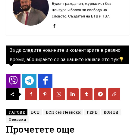
Буден гражданин, журналист без
цензура и борец за свобода на
словото. Създател на БТВ и ТВ7.
За да следите новините и коментарите в реално
време, абонирайте се за нашите канали ето тук
ТАГОВЕ
БСП
БСП без Пеевски
ГЕРБ
КОНПИ
Пеевски
Прочетете още