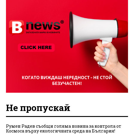
Не пропускай
Румен Радев съобщи голяма новина за контрола от
Космоса върху екологичната среда на България!