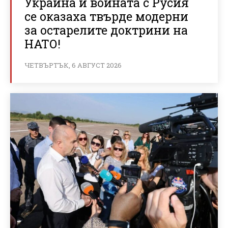
Украйна и войната с Русия
се оказаха твърде модерни
за остарелите доктрини на
НАТО!
ЧЕТВЪРТЪК, 6 АВГУСТ 2026