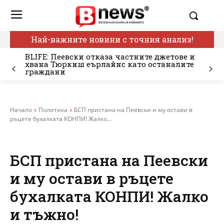
Най-важните новини с точния анализ!
BLIFE: Пеевски отказа частните джетове и
хвана Тюркиш еърлайнс като останалите
граждани
Начало
Политика
БСП пристана на Пеевски и му остави в
ръцете бухалката КОНПИ! Жалко...
БСП пристана на Пеевски
и му остави в ръцете
бухалката КОНПИ! Жалко
и тъжно!