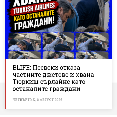
BLIFE: Пеевски отказа
частните джетове и хвана
Тюркиш еърлайнс като
останалите граждани
ЧЕТВЪРТЪК, 6 АВГУСТ 2026