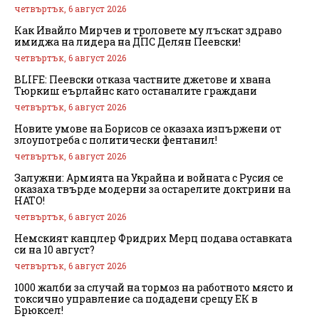
четвъртък, 6 август 2026
Как Ивайло Мирчев и троловете му лъскат здраво
имиджа на лидера на ДПС Делян Пеевски!
четвъртък, 6 август 2026
BLIFE: Пеевски отказа частните джетове и хвана
Тюркиш еърлайнс като останалите граждани
четвъртък, 6 август 2026
Новите умове на Борисов се оказаха изпържени от
злоупотреба с политически фентанил!
четвъртък, 6 август 2026
Залужни: Армията на Украйна и войната с Русия се
оказаха твърде модерни за остарелите доктрини на
НАТО!
четвъртък, 6 август 2026
Немският канцлер Фридрих Мерц подава оставката
си на 10 август?
четвъртък, 6 август 2026
1000 жалби за случай на тормоз на работното място и
токсично управление са подадени срещу ЕК в
Брюксел!