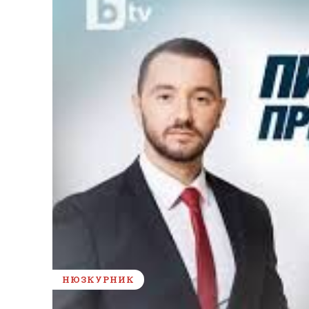
НЮЗКУРНИК