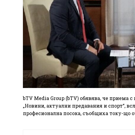
bTV Media Group (bTV) обявява, че приема 
„Новини, актуални предавания и спорт“, вс
професионална посока, съобщиха току-що о