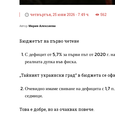
четвъртък, 25 юни 2026 - 7:49 ч.
562
Автор
Мария Алексиева
Бюджетът на първо четене
С дефицит от 5,7% за първи път от 2020 г. н
реалната дупка във фиска.
„Тайният украински град“ в бюджета се оф
Очевидно имаме свиване на дефицита с 1,7 п.
седмици.
Това е добре, но аз очаквах повече.