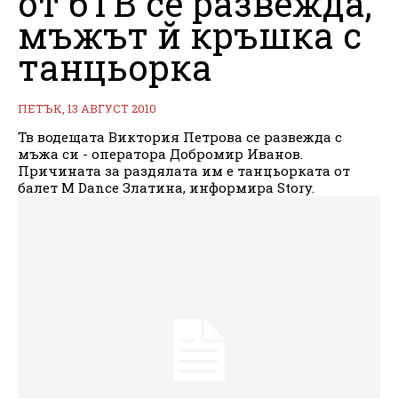
от бТВ се развежда,
мъжът й кръшка с
танцьорка
ПЕТЪК, 13 АВГУСТ 2010
Тв водещата Виктория Петрова се развежда с
мъжа си - оператора Добромир Иванов.
Причината за раздялата им е танцьорката от
балет M Dance Златина, информира Story.