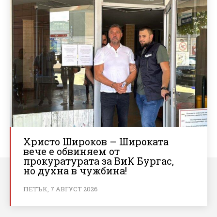
Христо Широков – Широката
вече е обвиняем от
прокуратурата за ВиК Бургас,
но духна в чужбина!
ПЕТЪК, 7 АВГУСТ 2026