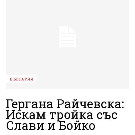
БЪЛГАРИЯ
Гергана Райчевска:
Искам тройка със
Слави и Бойко