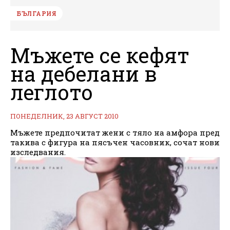
БЪЛГАРИЯ
Мъжете се кефят
на дебелани в
леглото
ПОНЕДЕЛНИК, 23 АВГУСТ 2010
Мъжете предпочитат жени с тяло на амфора пред
такива с фигура на пясъчен часовник, сочат нови
изследвания.