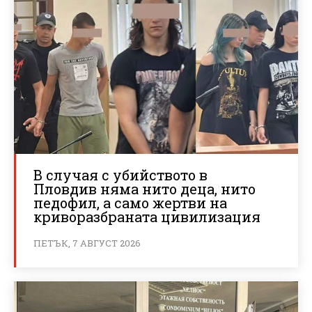
В случая с убийството в
Пловдив няма нито деца, нито
педофил, а само жертви на
криворазбраната цивилизация
ПЕТЪК, 7 АВГУСТ 2026