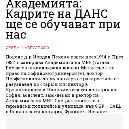
Академията:
Кадрите на ДАНС
ще се обучават при
нас
СРЯДА, 4 АВГУСТ 2010
Доцент д-р Йордан Пенев е роден през 1964 г. През
1987 г. завършва Академията на МВР (тогава
Висша специализирана школа). Магистър е по
право на Софийския университет, доктор.
Професионалната му кариера се разпростира от
разузнавач до старши инспектор в
Криминалната и Икономическата полиция на
София, асистент, зам.-декан и ректор на
Академията на МВР. Специализирал е в
германски полицейски училища, във ФБР – САЩ,
в Лондонската полиция, Франция, Испания.