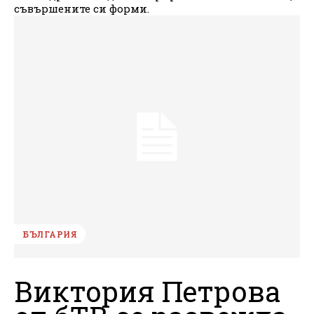
съвършените си форми.
БЪЛГАРИЯ
Виктория Петрова