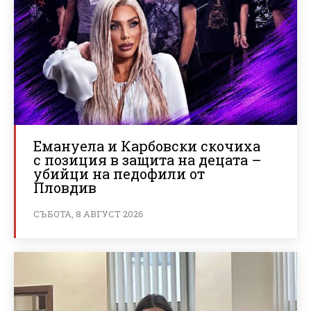
Емануела и Карбовски скочиха
с позиция в защита на децата –
убийци на педофили от
Пловдив
СЪБОТА, 8 АВГУСТ 2026