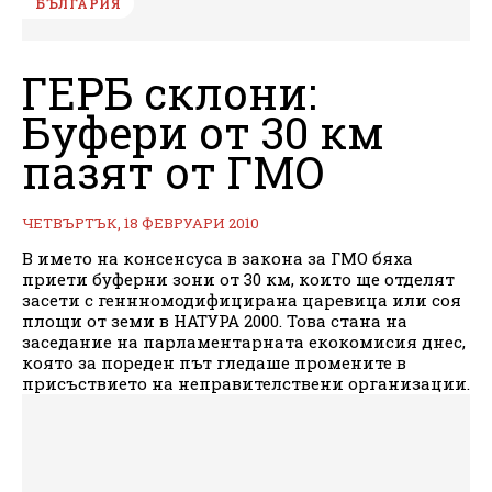
БЪЛГАРИЯ
ГЕРБ склони:
Буфери от 30 км
пазят от ГМО
ЧЕТВЪРТЪК, 18 ФЕВРУАРИ 2010
В името на консенсуса в закона за ГМО бяха
приети буферни зони от 30 км, които ще отделят
засети с геннномодифицирана царевица или соя
площи от земи в НАТУРА 2000. Това стана на
заседание на парламентарната екокомисия днес,
която за пореден път гледаше промените в
присъствието на неправителствени организации.