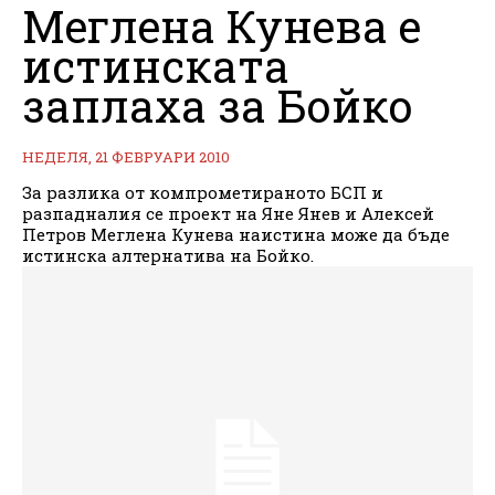
Меглена Кунева е
истинската
заплаха за Бойко
НЕДЕЛЯ, 21 ФЕВРУАРИ 2010
За разлика от компрометираното БСП и
разпадналия се проект на Яне Янев и Алексей
Петров Меглена Кунева наистина може да бъде
истинска алтернатива на Бойко.