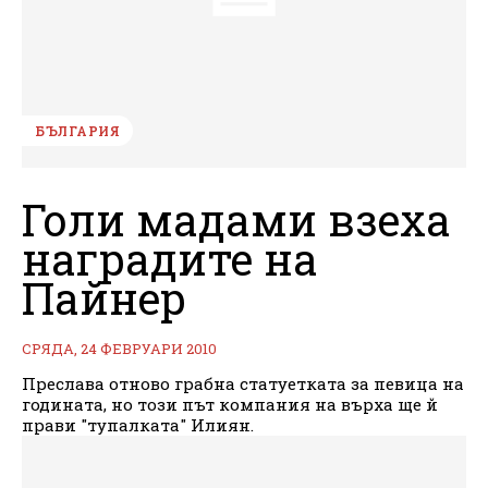
БЪЛГАРИЯ
Голи мадами взеха
наградите на
Пайнер
СРЯДА, 24 ФЕВРУАРИ 2010
Преслава отново грабна статуетката за певица на
годината, но този път компания на върха ще й
прави "тупалката" Илиян.