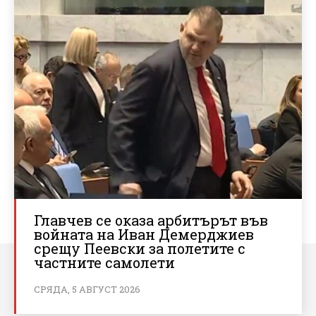
Главчев се оказа арбитърът във
войната на Иван Демерджиев
срещу Пеевски за полетите с
частните самолети
СРЯДА, 5 АВГУСТ 2026