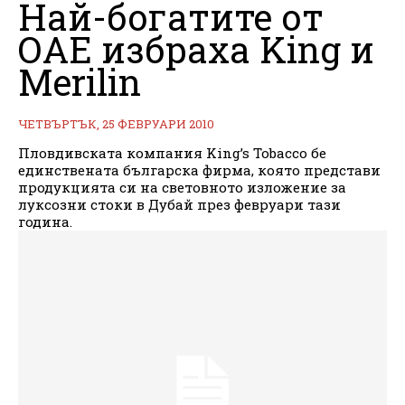
Най-богатите от
ОАЕ избраха King и
Merilin
ЧЕТВЪРТЪК, 25 ФЕВРУАРИ 2010
Пловдивската компания King’s Tobacco бе
единствената българска фирма, която представи
продукцията си на световното изложение за
луксозни стоки в Дубай през февруари тази
година.