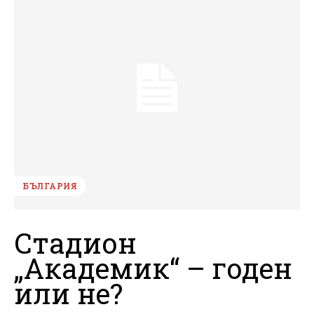
БЪЛГАРИЯ
Стадион
„Академик“ – годен
или не?