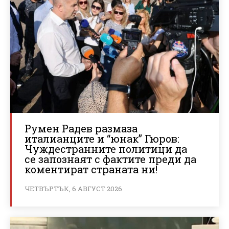
Румен Радев размаза
италианците и “юнак” Гюров:
Чуждестранните политици да
се запознаят с фактите преди да
коментират страната ни!
ЧЕТВЪРТЪК, 6 АВГУСТ 2026