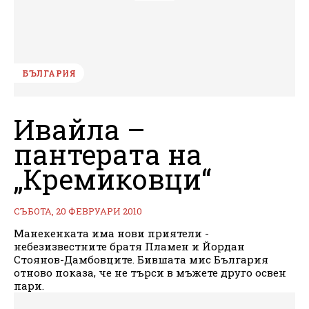
БЪЛГАРИЯ
Ивайла –
пантерата на
„Кремиковци“
СЪБОТА, 20 ФЕВРУАРИ 2010
Манекенката има нови приятели -
небезизвестните братя Пламен и Йордан
Стоянов-Дамбовците. Бившата мис България
отново показа, че не търси в мъжете друго освен
пари.