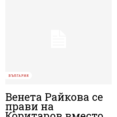
БЪЛГАРИЯ
Венета Райкова се
прави на
Коритаров вместо