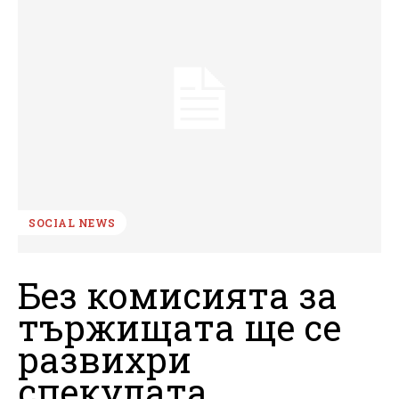
SOCIAL NEWS
Без комисията за
тържищата ще се
развихри
спекулата