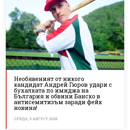
Необявеният от никого
кандидат Андрей Гюров удари с
бухалката по имиджа на
България и обвини Банско в
антисемитизъм заради фейк
новина!
СРЯДА, 5 АВГУСТ 2026