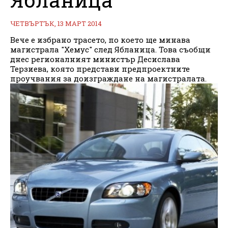
ЧЕТВЪРТЪК, 13 МАРТ 2014
Вече е избрано трасето, по което ще минава
магистрала "Хемус" след Ябланица. Това съобщи
днес регионалният министър Десислава
Терзиева, която представи предпроектните
проучвания за доизграждане на магистралата.