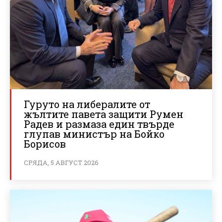
Гуруто на либералите от
жълтите павета защити Румен
Радев и размаза един твърде
глупав министър на Бойко
Борисов
СРЯДА, 5 АВГУСТ 2026