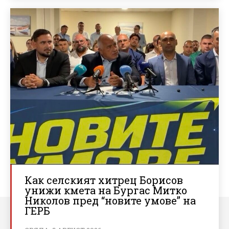
Как селският хитрец Борисов
унижи кмета на Бургас Митко
Николов пред “новите умове” на
ГЕРБ