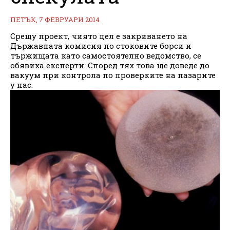
ПЕТЪК, 7 ФЕВРУАРИ 2014
Срещу проект, чиято цел е закриването на
Държавната комисия по стоковите борси и
тържищата като самостоятелно ведомство, се
обявиха експерти. Според тях това ще доведе до
вакуум при контрола по проверките на пазарите
у нас.