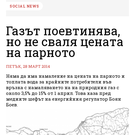
SOCIAL NEWS
Газът поевтинява,
но не сваля цената
на парното
ПЕТЪК, 28 МАРТ 2014
Няма да има намаление на цената на парното и
топлата вода за крайните потребители във
връзка с намаляването на на природния газ с
около 3,5% до 15% от 1 април. Това каза пред
медиите шефът на енергийния регулатор Боян
Боев.