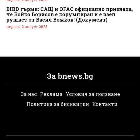
BIRD гърми: САЩ и OFAC официално признаха,
че Бойко Борисов е корумпиран и е взел
рушвет от Васил Божков! (Документ)
неделя, 2 август 2026
За bnews.bg
За нас
Реклама
Условия за ползване
Политика за бисквитки
Контакти