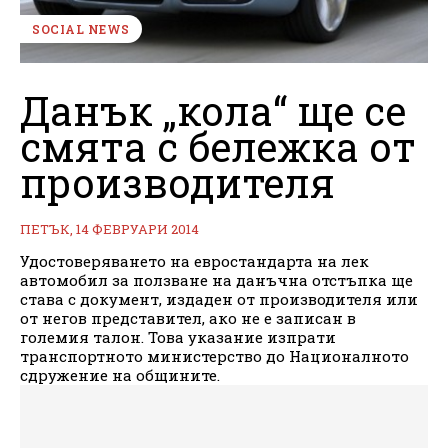
SOCIAL NEWS
Данък „кола“ ще се
смята с бележка от
производителя
ПЕТЪК, 14 ФЕВРУАРИ 2014
Удостоверяването на евростандарта на лек
автомобил за ползване на данъчна отстъпка ще
става с документ, издаден от производителя или
от негов представител, ако не е записан в
големия талон. Това указание изпрати
транспортното министерство до Националното
сдружение на общините.