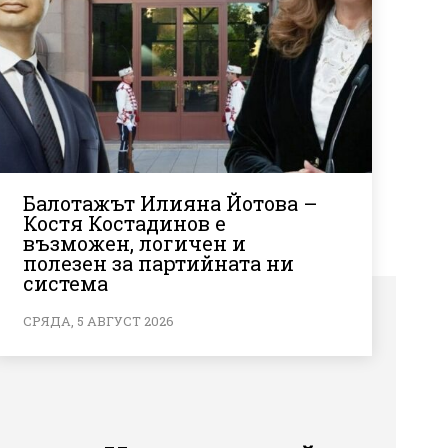
Балотажът Илияна Йотова –
Костя Костадинов е
възможен, логичен и
полезен за партийната ни
система
СРЯДА, 5 АВГУСТ 2026