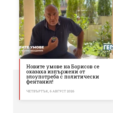
Новите умове на Борисов се
оказаха изпържени от
злоупотреба с политически
фентанил!
ЧЕТВЪРТЪК, 6 АВГУСТ 2026