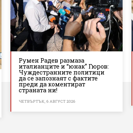
Румен Радев размаза
италианците и “юнак” Гюров:
Чуждестранните политици
да се запознаят с фактите
преди да коментират
страната ни!
ЧЕТВЪРТЪК, 6 АВГУСТ 2026