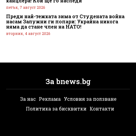
канцлера! Кой ще го наследи
петък, 7 август 2026
Преди най-тежката зима от Студената война
насам Залужни ги попари: Украйна никога
няма да стане член на НАТО!
вторник, 4 август 2026
За bnews.bg
За нас
Реклама
Условия за ползване
Политика за бисквитки
Контакти