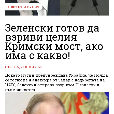
СВЕТЪТ И РУСИЯ
Зеленски готов да
взриви целия
Кримски мост, ако
има с какво!
СЪБОТА, 22 ЮЛИ 2023
Докато Путин предупреждава Украйна, че Полша
се готви да я анексира от Запад с подкрепата на
НАТО, Зеленски отправя взор към Югоизток и
възможността...