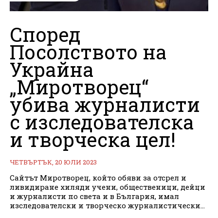
Според
Посолството на
Украйна
„Миротворец“
убива журналисти
с изследователска
и творческа цел!
ЧЕТВЪРТЪК, 20 ЮЛИ 2023
Сайтът Миротворец, който обяви за отсрел и
ливидиране хиляди учени, общественици, дейци
и журналисти по света и в България, имал
изследователски и творческо журналистически...