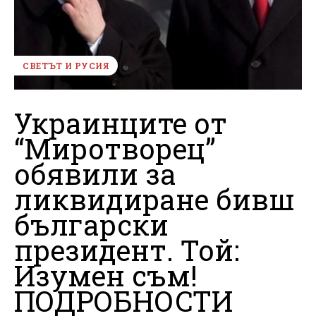
СВЕТЪТ И РУСИЯ
Украинците от
“Миротворец”
обявили за
ликвидиране бивш
български
президент. Той:
Изумен съм!
ПОДРОБНОСТИ