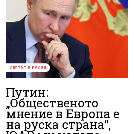
СВЕТЪТ И РУСИЯ
Путин:
„Общественото
мнение в Европа е
на руска страна“,