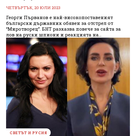
ЧЕТВЪРТЪК, 20 ЮЛИ 2023
Георги Първанов е най-високопоставеният
български държавник обявен за отстрел от
“Миротворец”. БНТ разказва повече за сайта за
лов на руски шпиони и реакцията на...
СВЕТЪТ И РУСИЯ