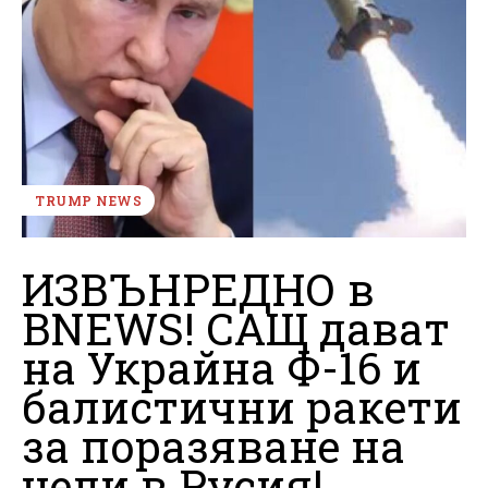
TRUMP NEWS
ИЗВЪНРЕДНО в
BNEWS! САЩ дават
на Украйна Ф-16 и
балистични ракети
за поразяване на
цели в Русия!