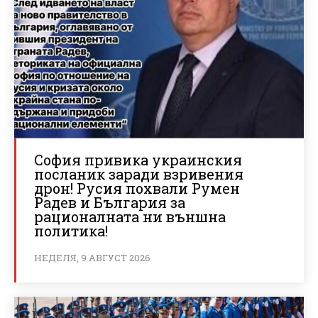
София привика украинския
посланик заради взривения
дрон! Русия похвали Румен
Радев и България за
рационалната ни външна
политика!
НЕДЕЛЯ, 9 АВГУСТ 2026