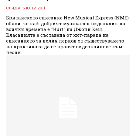
СРЯДА, 6 ЮЛИ 2011
Британското списание New Musical Express (NME)
обяви, че най-добрият музикален видеоклип на
всички времена е "Hurt" на Джони Кеш.
Класацията е съставена от хит-парада на
списанието за целия период от съществуването
на практиката да се правят видеоклипове към
песни.