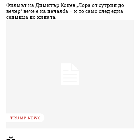
Филмът на Димитър Коцев „Лора от сутрин до
вечер“ вече е на печалба – и то само след една
седмица по кината.
TRUMP NEWS