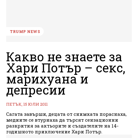
TRUMP NEWS
Какво не знаете за
Хари Потър – секс,
марихуана и
депресии
ПЕТЪК, 15 ЮЛИ 2011
Сагата завърши, децата от снимката пораснаха,
медиите се втурнаха да търсят сензационни
разкрития за актьорите и създателите на 14-
годишното приключение Хари Потър.