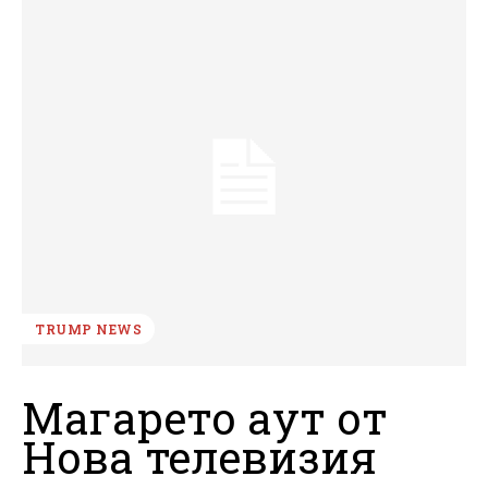
TRUMP NEWS
Магарето аут от
Нова телевизия