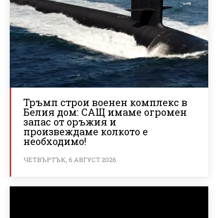
Тръмп строи военен комплекс в
Белия дом: САЩ имаме огромен
запас от оръжия и
произвеждаме колкото е
необходимо!
ЧЕТВЪРТЪК, 6 АВГУСТ 2026