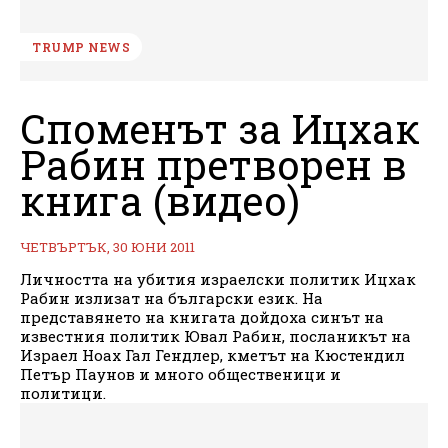
TRUMP NEWS
Споменът за Ицхак
Рабин претворен в
книга (видео)
ЧЕТВЪРТЪК, 30 ЮНИ 2011
Личността на убития израелски политик Ицхак
Рабин излизат на български език. На
представянето на книгата дойдоха синът на
известния политик Ювал Рабин, посланикът на
Израел Ноах Гал Гендлер, кметът на Кюстендил
Петър Паунов и много общественици и
политици.