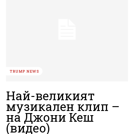
TRUMP NEWS
Най-великият
музикален клип –
на Джони Кеш
(видео)