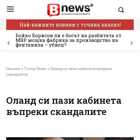
Най-важните новини с точния анализ!
Бойко Борисов ли е босът на разбитата от
МВР мощна фабрика за производство на
фентанила – убиец?
Начало
Trump News
Оланд си пази кабинета въпреки
скандалите
Оланд си пази кабинета
въпреки скандалите