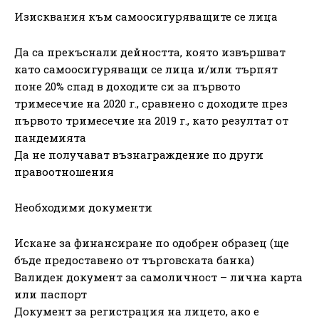
Изисквания към самоосигуряващите се лица
Да са прекъснали дейността, която извършват
като самоосигуряващи се лица и/или търпят
поне 20% спад в доходите си за първото
тримесечие на 2020 г., сравнено с доходите през
първото тримесечие на 2019 г., като резултат от
пандемията
Да не получават възнаграждение по други
правоотношения
Необходими документи
Искане за финансиране по одобрен образец (ще
бъде предоставено от търговската банка)
Валиден документ за самоличност – лична карта
или паспорт
Документ за регистрация на лицето, ако е