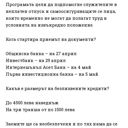
Програмата цели да подпомогне служителите в
неплатен отпуск и самоосигуряващите се лица,
които временно не могат да полагат труд в
условията на извънредно положение.
Кога стартира приемът на документи?
Общинска банка – на 27 април
Инвестбанк – на 29 април
Интернешънъл Асет Банк – на 4 май
Първа инвестиционна банка – на 5 май
Какъв е размерът на безлихвените кредити?
До 4500 лева наведнъж
На три транша от по 1500 лева
Заемите ще са необезпечени и по тях няма да се