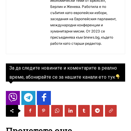
икономически теми от Брюксел,
Берлин и Женева. Работила е по
събития като европейски избори,
заседания на Европейския парламент,
международни конференции и
хуманитарни мисии. От 2023 се
присъединява към bnews.bg, където
работи като старши редактор.
За да следите новините и коментарите в реално
време, абонирайте се за нашите канали ето тук
Прочетете още