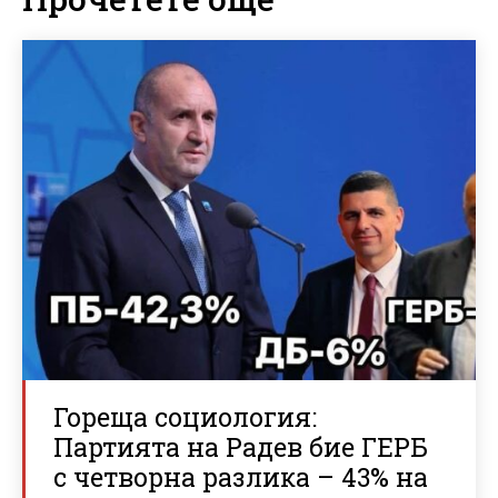
Гореща социология:
Партията на Радев бие ГЕРБ
с четворна разлика – 43% на