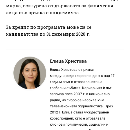
мярка, осигурена от държавата за физически
лица във връзка с пандемията.
За кредит по програмата може да се
кандидатства до 31 декември 2020 г.
Елица Христова
Елица Христова е признат
международен кореспондент с над 17
години опит в отразяването на
глобални събития. Кариерният ѝ път
започва през 2007 г. в национално
радио, но скоро се насочва към
телевизионната журналистика. През
2012 г. Елица става чуждестранен
кореспондент, като е отразявала
ключови политически, социални и