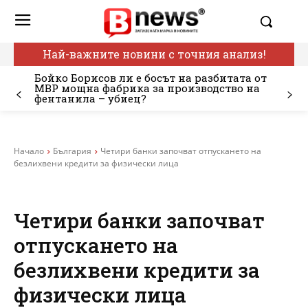
Най-важните новини с точния анализ!
Бойко Борисов ли е босът на разбитата от
МВР мощна фабрика за производство на
фентанила – убиец?
Начало
България
Четири банки започват отпускането на
безлихвени кредити за физически лица
Четири банки започват
отпускането на
безлихвени кредити за
физически лица