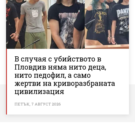
В случая с убийството в
Пловдив няма нито деца,
нито педофил, а само
жертви на криворазбраната
цивилизация
ПЕТЪК, 7 АВГУСТ 2026