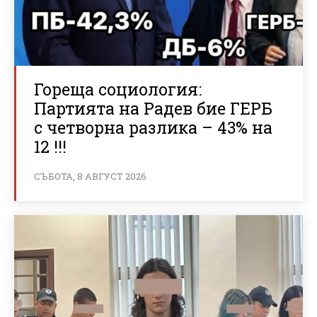
Гореща социология:
Партията на Радев бие ГЕРБ
с четворна разлика – 43% на
12 !!!
СЪБОТА, 8 АВГУСТ 2026