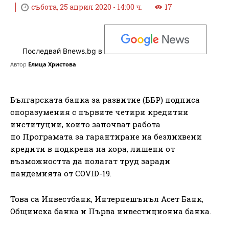
събота, 25 април 2020 - 14:00 ч.
17
Последвай Bnews.bg в
Автор
Елица Христова
Българската банка за развитие (ББР) подписа
споразумения с първите четири кредитни
институции, които започват работа
по Програмата за гарантиране на безлихвени
кредити в подкрепа на хора, лишени от
възможността да полагат труд заради
пандемията от COVID-19.
Това са Инвестбанк, Интернешънъл Асет Банк,
Общинска банка и Първа инвестиционна банка.