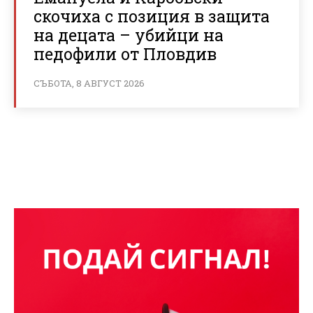
скочиха с позиция в защита
на децата – убийци на
педофили от Пловдив
СЪБОТА, 8 АВГУСТ 2026