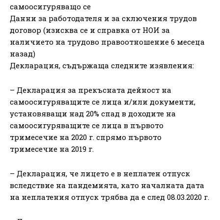
самоосигуряващо се
Данни за работодателя и за сключения трудов
договор (изисква се и справка от НОИ за
наличието на трудово правоотношение 6 месеца
назад)
Декларация, съдържаща следните изявления:
– Декларация за прекъсната дейност на
самоосигуряващите се лица и/или документи,
установяващи над 20% спад в доходите на
самоосигуряващите се лица в първото
тримесечие на 2020 г. спрямо първото
тримесечие на 2019 г.
– Декларация, че лицето е в неплатен отпуск
вследствие на пандемията, като началната дата
на неплатения отпуск трябва да е след 08.03.2020 г.