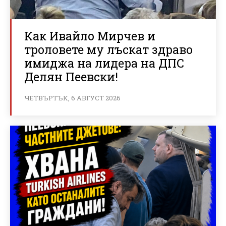
Как Ивайло Мирчев и
троловете му лъскат здраво
имиджа на лидера на ДПС
Делян Пеевски!
ЧЕТВЪРТЪК, 6 АВГУСТ 2026