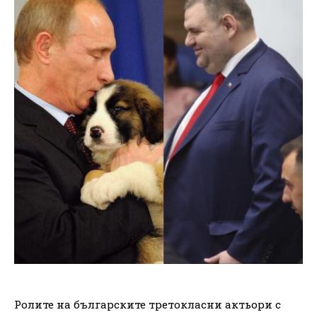
Ролите на българските третокласни актьори с