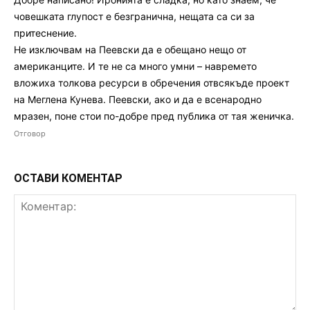
човешката глупост е безгранична, нещата са си за
притеснение.
Не изключвам на Пеевски да е обещано нещо от
американците. И те не са много умни – навремето
вложиха толкова ресурси в обречения отвсякъде проект
на Меглена Кунева. Пеевски, ако и да е всенародно
мразен, поне стои по-добре пред публика от тая женичка.
Отговор
ОСТАВИ КОМЕНТАР