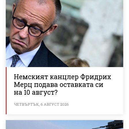
Немският канцлер Фридрих
Мерц подава оставката си
на 10 август?
ЧЕТВЪРТЪК, 6 АВГУСТ 2026