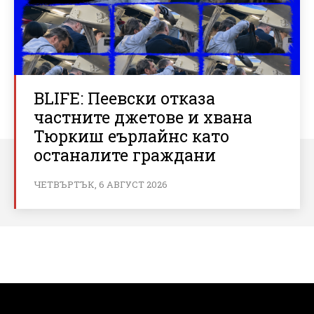
BLIFE: Пеевски отказа
частните джетове и хвана
Тюркиш еърлайнс като
останалите граждани
ЧЕТВЪРТЪК, 6 АВГУСТ 2026