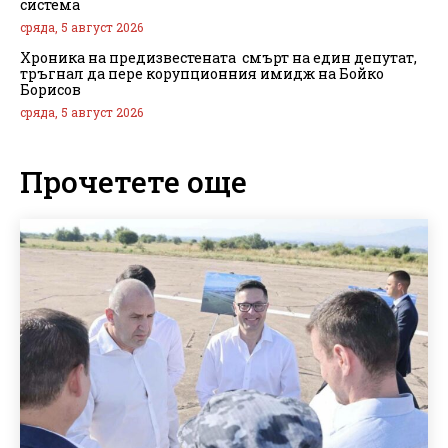
система
сряда, 5 август 2026
Хроника на предизвестената смърт на един депутат,
тръгнал да пере корупционния имидж на Бойко
Борисов
сряда, 5 август 2026
Прочетете още