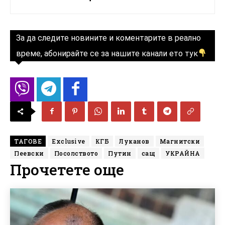
За да следите новините и коментарите в реално
време, абонирайте се за нашите канали ето тук
ТАГОВЕ
Exclusive
КГБ
Луканов
Магнитски
Пеевски
Посолството
Путин
сащ
УКРАЙНА
Прочетете още