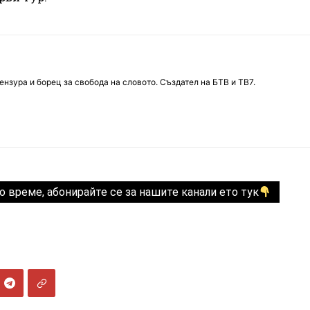
нзура и борец за свобода на словото. Създател на БТВ и ТВ7.
о време, абонирайте се за нашите канали ето тук