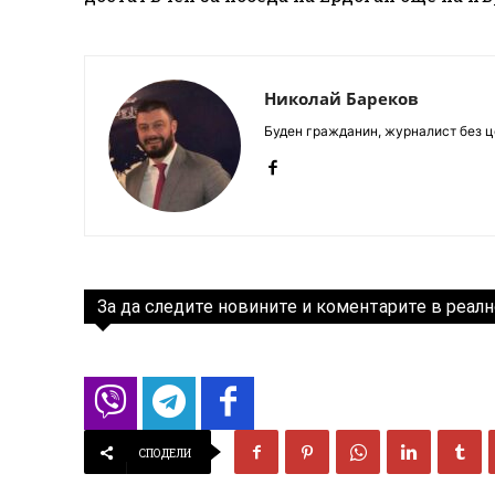
Николай Бареков
Буден гражданин, журналист без це
За да следите новините и коментарите в реалн
СПОДЕЛИ