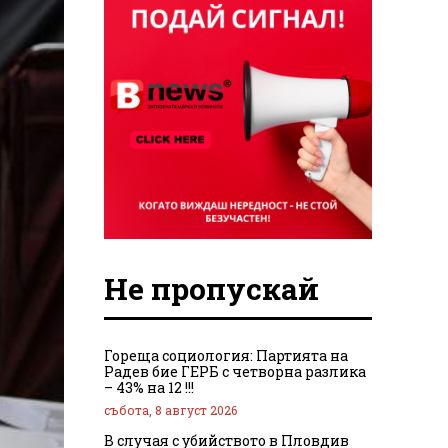
Не пропускай
Гореща социология: Партията на
Радев бие ГЕРБ с четворна разлика
– 43% на 12 !!!
събота, 8 август 2026
В случая с убийството в Пловдив