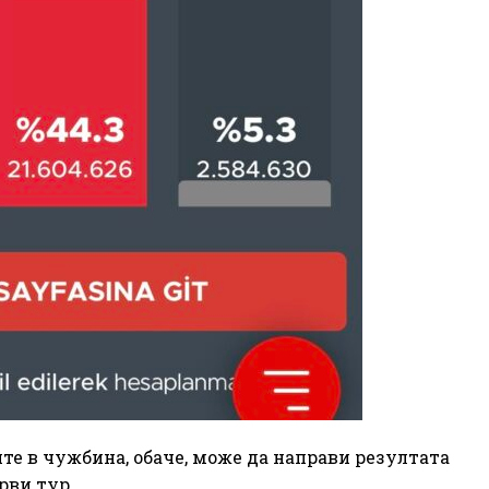
те в чужбина, обаче, може да направи резултата
рви тур.