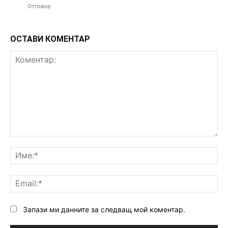
Отговор
ОСТАВИ КОМЕНТАР
Коментар:
Им
Ema
Запази ми данните за следващ мой коментар.