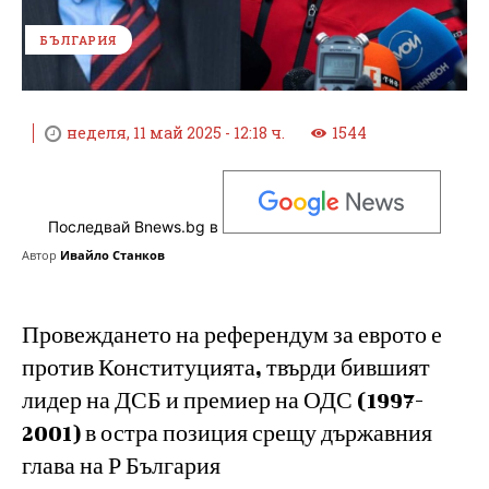
БЪЛГАРИЯ
неделя, 11 май 2025 - 12:18 ч.
1544
Последвай Bnews.bg в
Автор
Ивайло Станков
Провеждането на референдум за еврото е
против Конституцията, твърди бившият
лидер на ДСБ и премиер на ОДС (1997-
2001) в остра позиция срещу държавния
глава на Р България