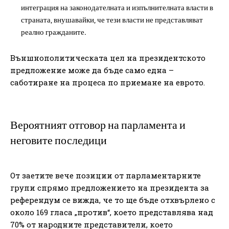
интеграция на законодателната и изпълнителната власти в
страната, внушавайки, че тези власти не представляват
реално гражданите.
Външнополитическата цел на президентското
предложение може да бъде само една –
саботиране на процеса по приемане на еврото.
Вероятният отговор на парламента и
неговите последици
От заетите вече позиции от парламентарните
групи спрямо предложението на президента за
референдум се вижда, че то ще бъде отхвърлено с
около 169 гласа „против“, което представлява над
70% от народните представители, което