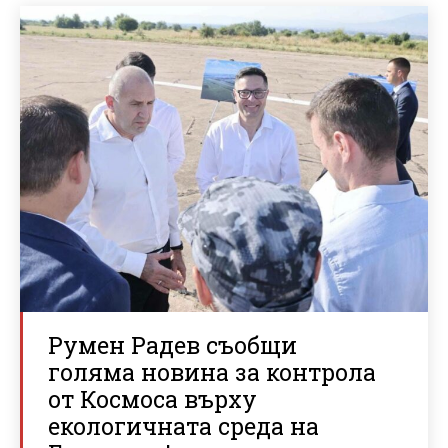
Румен Радев съобщи
голяма новина за контрола
от Космоса върху
екологичната среда на