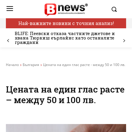
Най-важните новини с точния анализ!
BLIFE: Пеевски отказа частните джетове и
хвана Тюркиш еърлайнс като останалите
граждани
Начало
България
Цената на един глас расте - между 50 и 100 лв.
Цената на един глас расте
– между 50 и 100 лв.