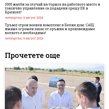
1000 жалби за случай на тормоз на работното място и
токсично управление са подадени срещу ЕК в
Брюксел!
четвъртък, 6 август 2026
Тръмп строи военен комплекс в Белия дом: САЩ
имаме огромен запас от оръжия и произвеждаме
колкото е необходимо!
четвъртък, 6 август 2026
Прочетете още