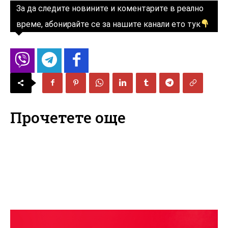
За да следите новините и коментарите в реално
време, абонирайте се за нашите канали ето тук
Прочетете още