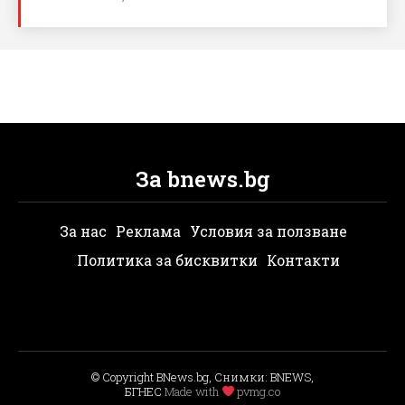
За bnews.bg
За нас
Реклама
Условия за ползване
Политика за бисквитки
Контакти
© Copyright BNews.bg, Снимки: BNEWS,
БГНЕС
Мade with
pvmg.co