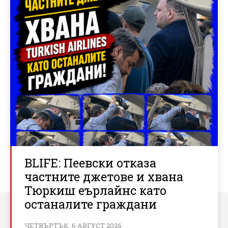
BLIFE: Пеевски отказа
частните джетове и хвана
Тюркиш еърлайнс като
останалите граждани
ЧЕТВЪРТЪК, 6 АВГУСТ 2026