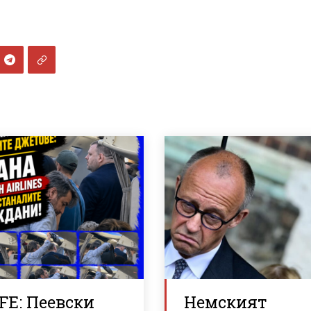
FE: Пеевски
Немският