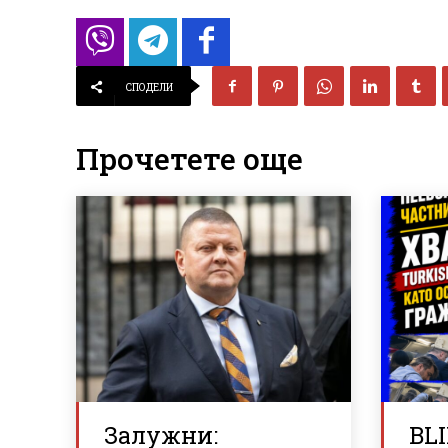
СПОДЕЛИ
Прочетете още
Залужни:
BLI