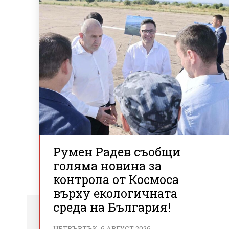
Румен Радев съобщи
голяма новина за
контрола от Космоса
върху екологичната
среда на България!
ЧЕТВЪРТЪК, 6 АВГУСТ 2026