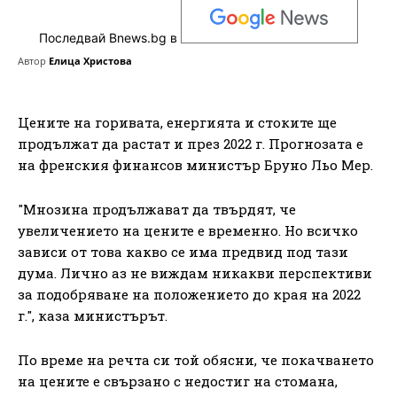
Последвай Bnews.bg в
Автор
Елица Христова
Цените на горивата, енергията и стоките ще
продължат да растат и през 2022 г. Прогнозата е
на френския финансов министър Бруно Льо Мер.
"Мнозина продължават да твърдят, че
увеличението на цените е временно. Но всичко
зависи от това какво се има предвид под тази
дума. Лично аз не виждам никакви перспективи
за подобряване на положението до края на 2022
г.", каза министърът.
По време на речта си той обясни, че покачването
на цените е свързано с недостиг на стомана,