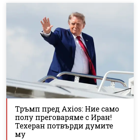
Тръмп пред Axios: Ние само
полу преговаряме с Иран!
Техеран потвърди думите
му