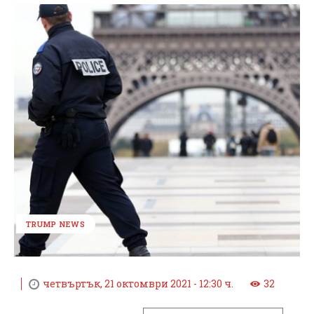
TRUMP NEWS
четвъртък, 21 октомври 2021 - 12:30 ч.
32