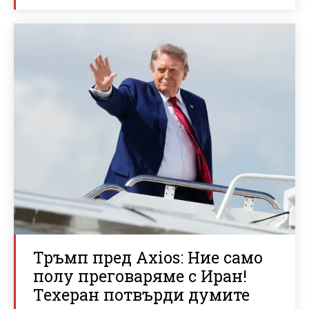
Тръмп пред Axios: Ние само
полу преговаряме с Иран!
Техеран потвърди думите