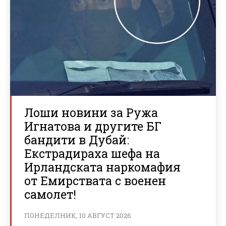
Лоши новини за Ружа
Игнатова и другите БГ
бандити в Дубай:
Екстрадираха шефа на
Ирландската наркомафия
от Емирствата с военен
самолет!
ПОНЕДЕЛНИК, 10 АВГУСТ 2026