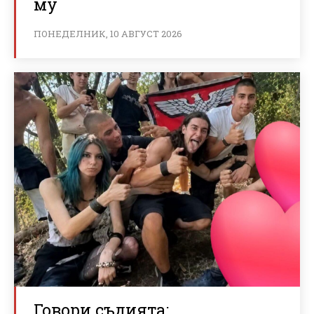
му
ПОНЕДЕЛНИК, 10 АВГУСТ 2026
Говори съдията: