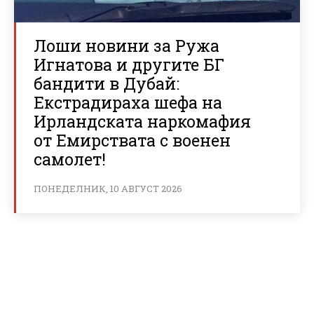
Лоши новини за Ружа
Игнатова и другите БГ
бандити в Дубай:
Екстрадираха шефа на
Ирландската наркомафия
от Емирствата с военен
самолет!
ПОНЕДЕЛНИК, 10 АВГУСТ 2026