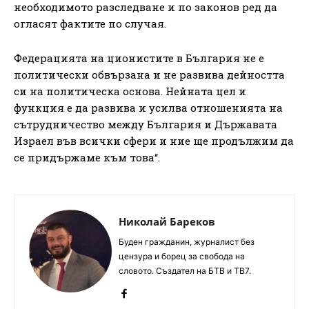
необходимото разследване и по законов ред да
огласят фактите по случая.
Федерацията на ционистите в България не е
политически обвързана и не развива дейността
си на политическа основа. Нейната цел и
функция е да развива и усилва отношенията на
сътрудничество между България и Държавата
Израел във всички сфери и ние ще продължим да
се придържаме към това“.
Николай Бареков
Буден гражданин, журналист без
цензура и борец за свобода на
словото. Създател на БТВ и ТВ7.