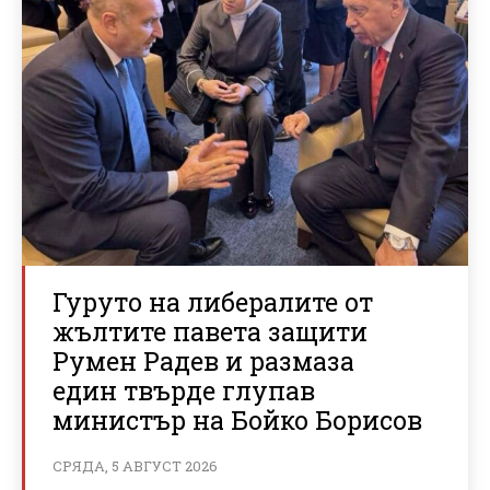
Гуруто на либералите от
жълтите павета защити
Румен Радев и размаза
един твърде глупав
министър на Бойко Борисов
СРЯДА, 5 АВГУСТ 2026