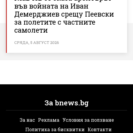
във войната на Иван
Демерджиев срещу Пеевски
за полетите с частните
самолети
СРЯДА, 5 АВГУСТ 2026
За bnews.bg
За нас
Реклама
Условия за ползване
Политика за бисквитки
Контакти