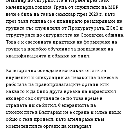
календарна година. Група от служители на МВР
вече е била на такъв семинар през 2020 г., като
през тази година се е планирало разширяване на
групата със служители от Прокуратурата, НСлС и
структурите по сигурността на Столична община.
Това е и световната практика на формиране на
групи за подобно обучение за повишаване на
квалификацията и обмяна на опит.
Категорично осъждаме всякакви опити за
внушения и спекулации за незаконна намеса в
работата на правоприлагащите органи или
каквато и да било друга връзка на израелския
експерт със случилите се по това време в
страната ни събития. Федерацията на
ционистите в България не е страна и няма нищо
общо с тези процеси, като апелираме към
компетентните органи да извършат