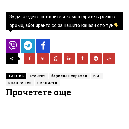
За да следите новините и коментарите в реално
време, абонирайте се за нашите канали ето тук
ТАГОВЕ
атентат
борислав сарафов
ВСС
иван гешев
ционисти
Прочетете още