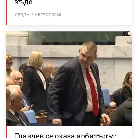
къде
СРЯДА, 5 АВГУСТ 2026
Главчев се оказа арбитърът