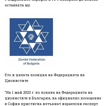
оставката му.
Ето и цялата позиция на Федерацията на
Ционистите:
“На 1 май 2023 г. по покана на Федерацията на
ционистите в България, на официално посещение
в София пристигна изтъкнат израелски експерт