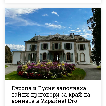
Европа и Русия започнаха
тайни преговори за край на
войната в Украйна! Ето